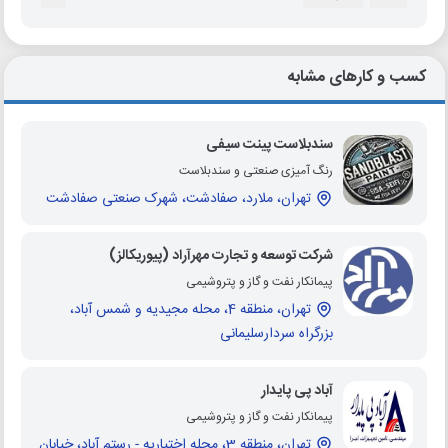
کسب و کارهای مشابه
سندبلاست پینت سیفی
رنگ آمیزی صنعتی و سندبلاست
تهران، ملارد، صفادشت، شهرک صنعتی صفادشت
شرکت توسعه و تجارت مهرآراد (پیوریکالز)
پیمانکار نفت و گاز و پتروشیمی
تهران، منطقه 4، محله مجیدیه و شمس آباد،
بزرگراه سردارسلیمانی
آباد پی پایدار
پیمانکار نفت و گاز و پتروشیمی
تهران، منطقه 3، محله اختیاریه - رستم آباد، خیابان