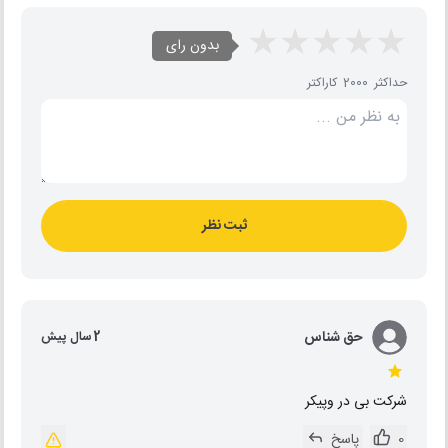
بدون رای
حداکثر 2000 کاراکتر
ثبت نظر
حق شناس
2 سال پیش
شرکت بی در وپیکر
0
پاسخ