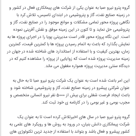
گروه پترو نیرو صبا به عنوان یکی از شرکت های پیمانکاری فعال در کشور و
در زمینه صنایع نفت، گاز و پتروشیمی در ابتدای تاسیس، تلاش کرد با
نگاهی پروژه محور تمامی مشکلات و موانع موجود را در صنایع نفت، گاز و
پتروشیمی حل نماید و تا کنون در این زمینه موفق و نقش آفرینی نموده
است. این نگاه پروژه محور قادر است مدیریتی پویا را در اجرای پروژه ها به
نمایش بگذارد که باعث به اتمام رسیدن پروژه ها با کمترین قیمت، کمترین
زمان، بهترین کیفیت و با استفاده از استاندارد های شناخته شده در جهان در
زمینه مدیریت پروژه شده است که زوایایی از پروژه را مشاهده کنیم که در
دیدگاه سنتی مدیریت پروژه همواره مغفول می ماند.
این امر باعث شده است به عنوان یک شرکت پترو نیرو صبا تا به حال به
عنوان شرکتی پیشرو در زمینه صنایع نفت، گاز و پتروشیمی شناخته شود و
باعث ایجاد فرصت شغلی برای بیش از 5000 نفر نیرو انسانی متخصص و
مجرب بومی و غیر بومی را در کارنامه ی خود ثبت کند.
گروه پترو نیرو صبا در سال های اخیرتلاش کرده است تا به عنوان یک
شرکت پیمانکاری دانش بنیان، در ورود به روش ها و رویکرد های علمی به
کشور پیشرو و فعال باشد و بتواند با استفاده از جدید ترین تکنولوژی های