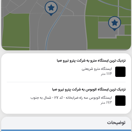
گوگل
بلد
نشان
نزدیک ترین ایستگاه مترو به شرکت پترو نیرو صبا
ایستگاه مترو شریعتی
1114 متر
نزدیک ترین ایستگاه اتوبوس به شرکت پترو نیرو صبا
ایستگاه اتوبوس سه راه ضرابخانه - کد 27 - شمال به جنوب
193 متر
توضیحات