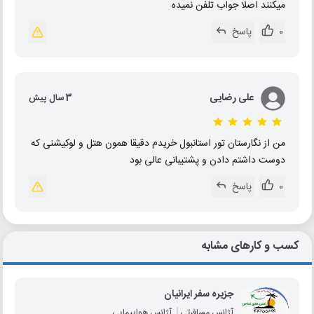
میکنند اصلا جواب تلفن نمیده
0
پاسخ
علی رضایی
3 سال پیش
من از نگارستان تور استانبول خریدم دقیقا همون هتل و لوکیشنی که
دوست داشتم دادن و پشتیبانی عالی بود
0
پاسخ
کسب و کارهای مشابه
جزیره سفر ایرانیان
آژانس مسافرتی
آژانس هواپیمایی