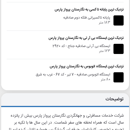
نزدیک ترین پایانه تاکسی به نگارستان پرواز پارس
پایانه تاکسیرانی فلکه دوم صادقیه
183 متر
نزدیک ترین ایستگاه بی آر تی به نگارستان پرواز پارس
ایستگاه بی آر تی صادقیه جناح - کد 2920
123 متر
نزدیک ترین ایستگاه اتوبوس به نگارستان پرواز پارس
ایستگاه اتوبوس صادقیه - 7 تیر - کد 67 - غرب به شرق
80 متر
توضیحات
شرکت خدمات مسافرتی و جهانگردی نگارستان پرواز پارس بیش از پانزده
سال است که همراه لحظه های سفر شماست. در این سال ها با تکیه بر
تجربه و تخصص کارشناسان حرفه ای گردشگری، همواره تلاش کرده ایم تا