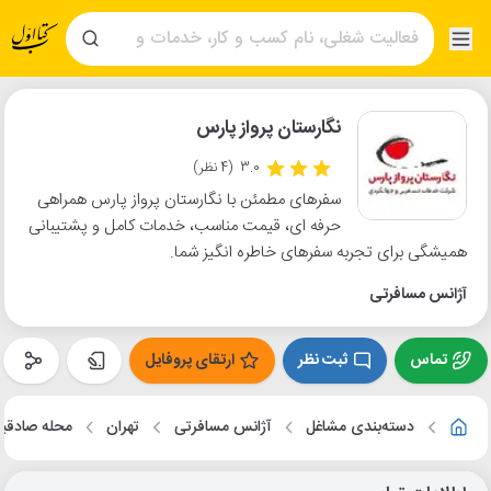
نگارستان پرواز پارس
3.0
(4 نظر)
سفرهای مطمئن با نگارستان پرواز پارس همراهی
حرفه ای، قیمت مناسب، خدمات کامل و پشتیبانی
همیشگی برای تجربه سفرهای خاطره انگیز شما.
آژانس مسافرتی
تماس
ثبت نظر
ارتقای پروفایل
دسته‌بندی مشاغل
آژانس مسافرتی
تهران
محله صادقيه