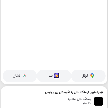
گوگل
بلد
نشان
نزدیک ترین ایستگاه مترو به نگارستان پرواز پارس
ایستگاه مترو صادقیه
710 متر