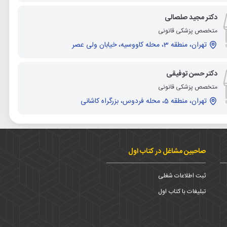
دکتر مجید صلصالی
متخصص پزشکی قانونی
تهران، منطقه 3، محله کاووسیه، خیابان ولی عصر
دکتر حسن توفیقی
متخصص پزشکی قانونی
تهران، منطقه 5، محله فردوس، بزرگراه کاشانی
صاحبین مشاغل در کتاب اول
ثبت اطلاعات شغلی
تبلیغات با کتاب اول