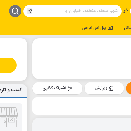
در
اغل
پنل اس ام اس
|
ویرایش
اشتراک گذاری
کسب و کاره