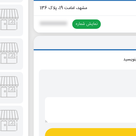
مشهد، امامت 19، پلاک 136
نمایش شماره
XXXXXXXXXX
بنویسید