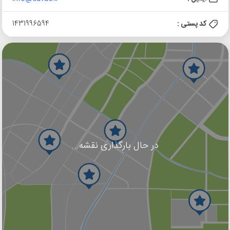
کد پستی :
1431996594
در حال بارگذاری نقشه...