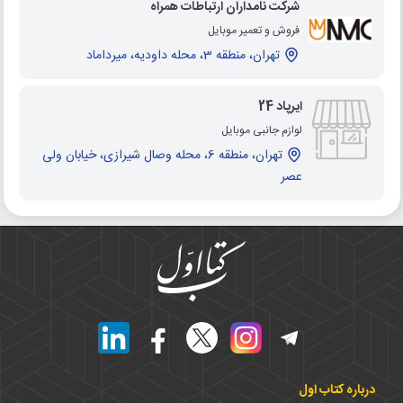
شرکت نامداران ارتباطات همراه
فروش و تعمیر موبایل
تهران، منطقه 3، محله داودیه، میرداماد
ایرپاد 24
لوازم جانبی موبایل
تهران، منطقه 6، محله وصال شیرازی، خیابان ولی
عصر
درباره کتاب اول