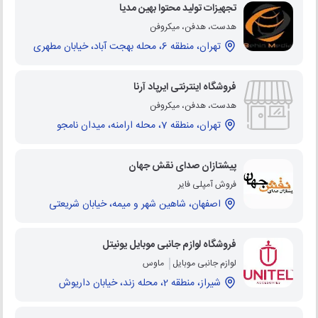
تجهیزات تولید محتوا بهین مدیا
هدست، هدفن، میکروفن
تهران، منطقه 6، محله بهجت آباد، خیابان مطهری
فروشگاه اینترنتی ایرپاد آرنا
هدست، هدفن، میکروفن
تهران، منطقه 7، محله ارامنه، میدان نامجو
پیشتازان صدای نقش جهان
فروش آمپلی فایر
اصفهان، شاهین شهر و میمه، خیابان شریعتی
فروشگاه لوازم جانبی موبایل یونیتل
لوازم جانبی موبایل
ماوس
شیراز، منطقه 2، محله زند، خیابان داریوش