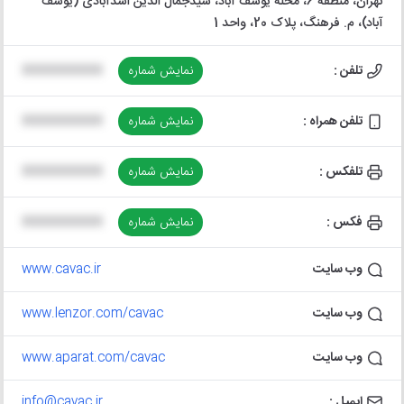
تهران، منطقه 6، محله یوسف آباد، سیدجمال الدین اسدآبادی (یوسف
آباد)، م. فرهنگ، پلاک 20، واحد 1
تلفن :
نمایش شماره
XXXXXXXXXX
تلفن همراه :
نمایش شماره
XXXXXXXXXX
تلفکس :
نمایش شماره
XXXXXXXXXX
فکس :
نمایش شماره
XXXXXXXXXX
وب سایت
www.cavac.ir
وب سایت
www.lenzor.com/cavac
وب سایت
www.aparat.com/cavac
ایمیل :
info@cavac.ir