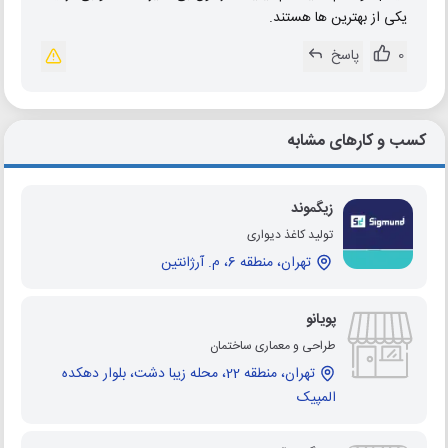
یکی از بهترین ها هستند.
0
پاسخ
کسب و کارهای مشابه
زیگموند
تولید کاغذ دیواری
تهران، منطقه 6، م. آرژانتین
پویانو
طراحی و معماری ساختمان
تهران، منطقه 22، محله زیبا دشت، بلوار دهکده
المپیک