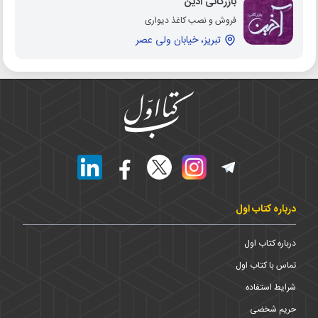
بازرگانی آذین
فروش و نصب کاغذ دیواری
تبریز، خیابان ولی عصر
درباره کتاب اول
درباره کتاب اول
تماس با کتاب اول
شرایط استفاده
حریم شخضی