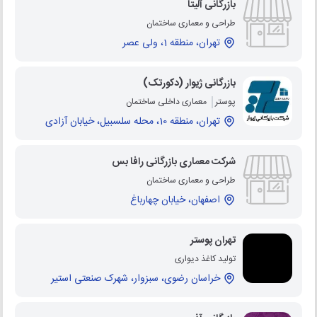
بازرگانی آلیتا
طراحی و معماری ساختمان
تهران، منطقه 1، ولی عصر
بازرگانی ژیوار (دکورتک)
پوستر
معماری داخلی ساختمان
تهران، منطقه 10، محله سلسبیل، خیابان آزادی
شرکت معماری بازرگانی رافا بس
طراحی و معماری ساختمان
اصفهان، خیابان چهارباغ
تهران پوستر
تولید کاغذ دیواری
خراسان رضوی، سبزوار، شهرک صنعتی استیر