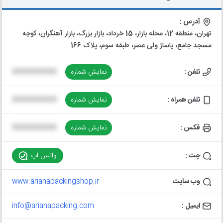
آدرس :
تهران، منطقه 12، محله بازار، 15 خرداد، بازار بزرگ، بازار آهنگران، کوچه
مسجد جامع، پاساژ ولی عصر، طبقه سوم، پلاک 166
تلفن :
نمایش شماره
XXXXXXXXXX
تلفن همراه :
نمایش شماره
XXXXXXXXXX
فکس :
نمایش شماره
XXXXXXXXXX
چت :
واتس اپ
وب سایت
www.arianapackingshop.ir
ایمیل :
info@arianapacking.com