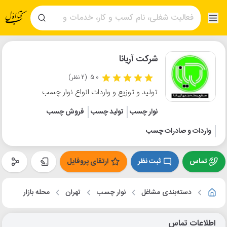
شرکت آریانا
5.0
(2 نظر)
تولید و توزیع و واردات انواع نوار چسب
نوار چسب
تولید چسب
فروش چسب
واردات و صادرات چسب
تماس
ثبت نظر
ارتقای پروفایل
دسته‌بندی مشاغل
نوار چسب
تهران
محله بازار
اطلاعات تماس