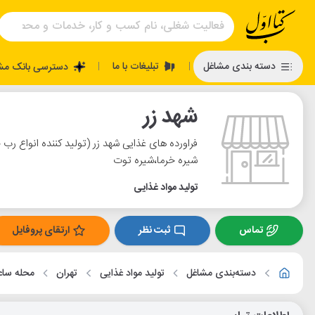
تبلیغات با ما
دسته بندی مشاغل
دسترسی بانک مش
|
|
شهد زر
فراورده های غذایی شهد زر (تولید کننده انواع رب 
شیره خرما،شیره توت
تولید مواد غذایی
تماس
ثبت نظر
ارتقای پروفایل
دسته‌بندی مشاغل
تولید مواد غذایی
تهران
محله سا