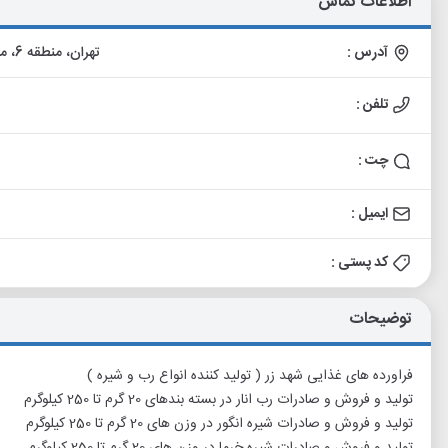
اطلاعات تماس
آدرس :
تهران، منطقه 6، محله ساعی، خیابان گاندی شمالی، خیابان صانعی، پلاک 25
تلفن :
چت :
ایمیل :
کد پستی :
توضیحات
فراورده های غذایی شهد زر ( تولید کننده انواع رب و شیره )
تولید و فروش و صادرات رب انار در بسته بندهای 20 گرم تا 250 کیلوگرم
تولید و فروش و صادرات شیره انگور در وزن های 20 گرم تا 250 کیلوگرم
تولید و فروش و صادرات شیره خرما در وزن های 20 گرم تا 250 کیلوگرم