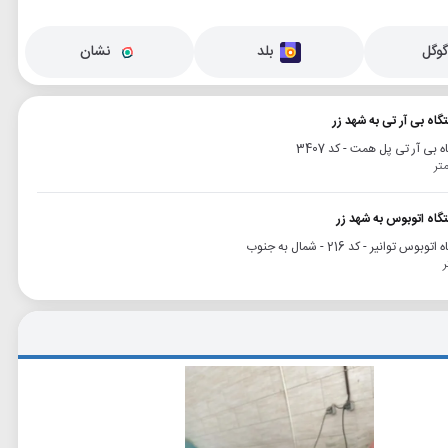
وگل
بلد
نشان
گاه بی آر تی به شهد زر
 بی آر تی پل همت - کد 3407
تگاه اتوبوس به شهد زر
وبوس توانیر - کد 216 - شمال به جنوب