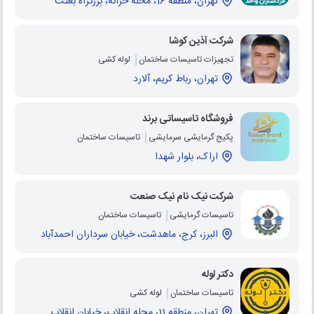
تهران، منطقه 16، محله خزانه، بزرگراه بعثت
شرکت آذین کوشا
تجهیزات تاسیسات ساختمان
لوله کشی
تهران، رباط کریم، آلارد
فروشگاه تاسیساتی برند
پکیج گرمایشی سرمایشی
تاسیسات ساختمان
اراک، بلوار شهدا
شرکت نیک نام نیک صنعت
تاسیسات گرمایشی
تاسیسات ساختمان
البرز، کرج، ماهدشت، خیابان سرداران احمدآباد
دکتر لوله
تاسیسات ساختمان
لوله کشی
تهران، منطقه 11، محله انقلاب، خیابان انقلاب