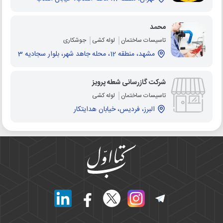
محمد
تاسیسات ساختمان
لوله کشی
جوشکاری
مشهد، منطقه 12، محله جاهد شهر، بلوار سجادیه 3
شرکت گازرسانی شعله پرویز
تاسیسات ساختمان
لوله کشی
البرز، فردیس، خیابان هدایتکار