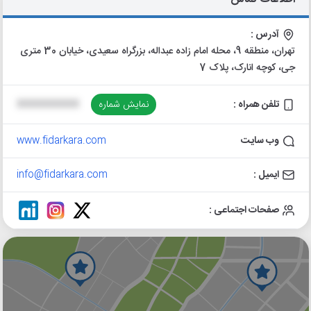
آدرس :
تهران، منطقه 9، محله امام زاده عبداله، بزرگراه سعیدی، خیابان 30 متری
جی، کوچه انارک، پلاک 7
تلفن همراه :
نمایش شماره
XXXXXXXXXX
وب سایت
www.fidarkara.com
ایمیل :
info@fidarkara.com
صفحات اجتماعی :