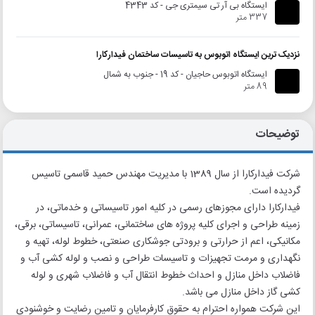
ایستگاه بی آر تی سیمتری جی - کد 4343
337 متر
نزدیک ترین ایستگاه اتوبوس به تاسیسات ساختمان فیدارکارا
ایستگاه اتوبوس حاجیان - کد 19 - جنوب به شمال
89 متر
توضیحات
شرکت فیدارکارا از سال 1389 با مدیریت مهندس حمید قاسمی تاسیس
گردیده است.
فیدارکارا دارای مجوزهای رسمی در کلیه امور تاسیساتی و خدماتی، در
زمینه طراحی و اجرای کلیه پروژه های ساختمانی، عمرانی، تاسیساتی، برقی،
مکانیکی، اعم از حرارتی و برودتی جوشکاری صنعتی، خطوط لوله، تهیه و
نگهداری و مرمت تجهیزات و تاسیسات طراحی و نصب و لوله کشی آب و
فاضلاب داخل منازل و احداث خطوط انتقال آب و فاضلاب شهری و لوله
کشی گاز داخل منازل می باشد.
این شرکت همواره احترام به حقوق کارفرمایان و تامین رضایت و خوشنودی