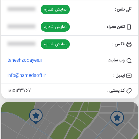
تلفن :
نمایش شماره
XXXXXXXXXX
تلفن همراه :
نمایش شماره
XXXXXXXXXX
فکس :
نمایش شماره
XXXXXXXXXX
وب سایت
taneshzodayee.ir
ایمیل :
info@hamedsoft.ir
کد پستی :
1815133767