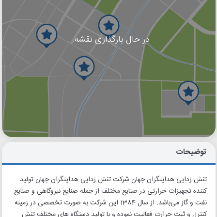
در حال بارگذاری نقشه...
گوگل
بلد
نشان
توضیحات
تنش زدایی هدایتگران جهان شرکت تنش زدایی هدایتگران جهان تولید
کننده تجهیزات حرارتی در صنایع مختلف از جمله صنایع نیروگاهی و صنایع
نفت و گاز می‌باشد. از سال 1384 این شرکت به صورت تخصصی در زمینه
کنترل و ثبت حرارت فعالیت نموده و با تولید دستگاه های مختلف تنش