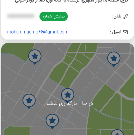
کرج، منطقه 8، بلوار مطهری، نرسیده به فلکه اول، بعد از ابوذر جنوبی
تلفن :
نمایش شماره
XXXXXXXXXX
ایمیل :
mohammadmg66@gmail.com
در حال بارگذاری نقشه...