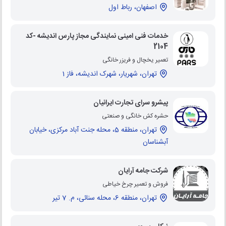
اصفهان، رباط اول
خدمات فنی امینی نمایندگی مجاز پارس اندیشه -کد
2104
تعمیر یخچال و فریزر خانگی
تهران، شهریار، شهرک اندیشه، فاز 1
پیشرو سرای تجارت ایرانیان
حشره کش خانگی و صنعتی
تهران، منطقه 5، محله جنت آباد مرکزی، خیابان
آبشناسان
شرکت جامه آرایان
فروش و تعمیر چرخ خیاطی
تهران، منطقه 6، محله سنائی، م. 7 تیر