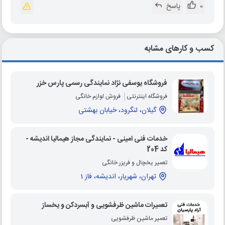
0
پاسخ
کسب و کارهای مشابه
فروشگاه یوسفی نژاد نمایندگی رسمی پارس خزر
فروشگاه اینترنتی
فروش لوازم خانگی
گیلان، لنگرود، خیابان بهشتی
خدمات فنی امینی - نمایندگی مجاز هیمالیا اندیشه -
کد 204
تعمیر یخچال و فریزر خانگی
تهران، شهریار، اندیشه، فاز 1
تعمیرات ماشین ظرفشویی و آبسردکن و یخساز
تعمیر ماشین ظرفشویی