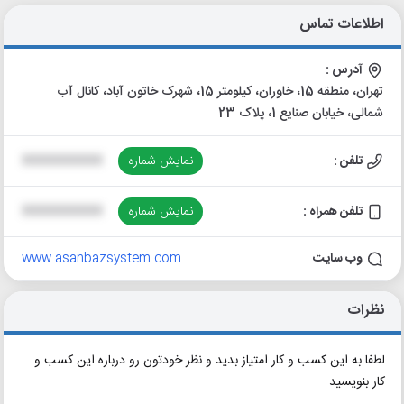
اطلاعات تماس
آدرس :
تهران، منطقه 15، خاوران، کیلومتر 15، شهرک خاتون آباد، کانال آب
شمالی، خیابان صنایع 1، پلاک 23
تلفن :
نمایش شماره
XXXXXXXXXX
تلفن همراه :
نمایش شماره
XXXXXXXXXX
وب سایت
www.asanbazsystem.com
نظرات
لطفا به این کسب و کار امتیاز بدید و نظر خودتون رو درباره این کسب و
کار بنویسید