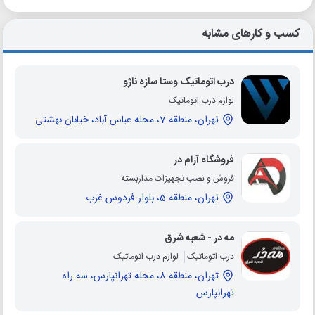
کسب و کارهای مشابه
درب اتوماتیک وستا سازه ناژو
لوازم درب اتوماتیک
تهران، منطقه 7، محله عباس آباد، خیابان بهشتی
فروشگاه آرام در
فروش و نصب تجهیزات مداربسته
تهران، منطقه 5، بلوار فردوس غرب
مه در - شعبه شرق
درب اتوماتیک
لوازم درب اتوماتیک
تهران، منطقه 8، محله تهرانپارس، سه راه
تهرانپارس