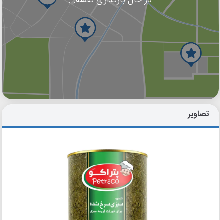
در حال بارگذاری نقشه...
گوگل
بلد
نشان
تصاویر