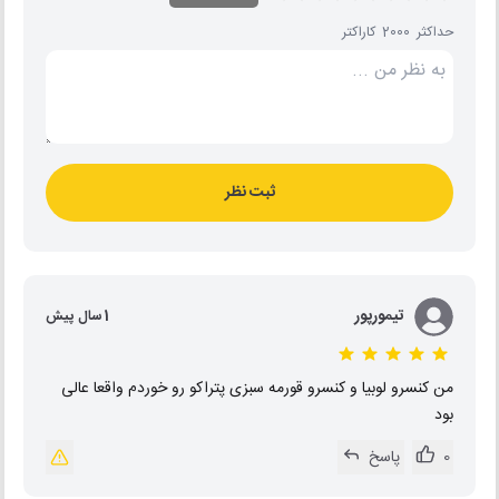
حداکثر 2000 کاراکتر
ثبت نظر
تیمورپور
1 سال پیش
من کنسرو لوبیا و کنسرو قورمه سبزی پتراکو رو خوردم واقعا عالی
بود
0
پاسخ