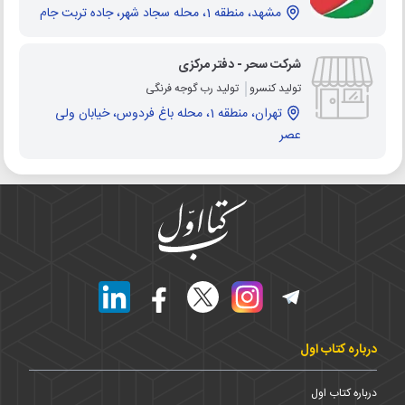
مشهد، منطقه 1، محله سجاد شهر، جاده تربت جام
شرکت سحر - دفتر مرکزی
تولید کنسرو
تولید رب گوجه فرنگی
تهران، منطقه 1، محله باغ فردوس، خیابان ولی
عصر
درباره کتاب اول
درباره کتاب اول