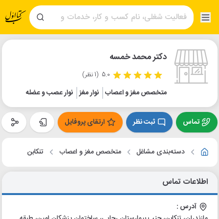
دکتر محمد خمسه
5.0
(1 نظر)
متخصص مغز و اعصاب
نوار مغز
نوار عصب و عضله
تماس
ثبت نظر
ارتقای پروفایل
دسته‌بندی مشاغل
متخصص مغز و اعصاب
تنکابن
اطلاعات تماس
آدرس :
مازندران، تنکابن، جنب بیمارستان رجایی، ساختمان پزشکان امین، طبقه