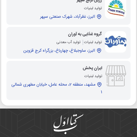
زرین ترنج سپهر
تولید لبنیات
البرز، نظرآباد، شهرک صنعتی سپهر
گروه غذایی به آوران
تولید لبنیات
تولید آب معدنی
البرز، ساوجبلاغ، چهارباغ، بزرگراه کرج قزوین
ایران پخش
تولید لبنیات
مشهد، منطقه 2، محله عامل، خیابان مطهری شمالی
1