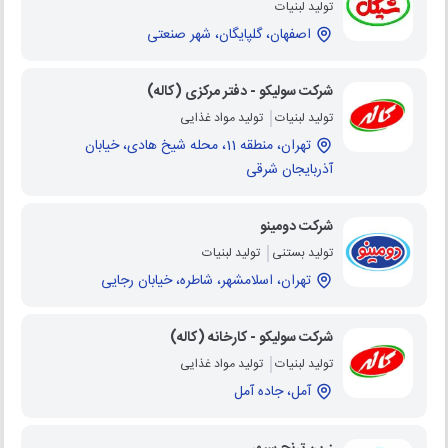
تولید لبنیات
اصفهان، گلپایگان، شهر صنعتی
شرکت سولیکو - دفتر مرکزی (کاله)
تولید لبنیات
تولید مواد غذایی
تهران، منطقه 11، محله شیخ هادی، خیابان
آذربایجان شرقی
شرکت دومینو
تولید بستنی
تولید لبنیات
تهران، اسلامشهر، شاطره، خیابان رجایی
شرکت سولیکو - کارخانه (کاله)
تولید لبنیات
تولید مواد غذایی
آمل، جاده آمل