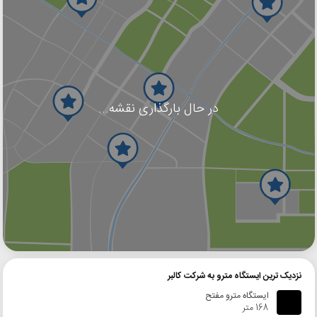
در حال بارگذاری نقشه...
گوگل
بلد
نشان
نزدیک ترین ایستگاه مترو به شرکت کالبر
ایستگاه مترو مفتح
168 متر