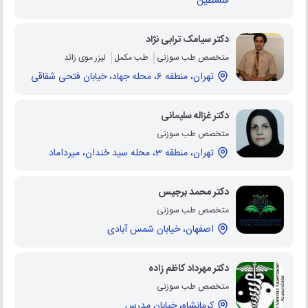
فلسطین
دکتر سیامک ترابی نژاد
متخصص طب سوزنی
طب مکمل
لیزر موی زائد
تهران، منطقه 6، محله جهاد، خیابان فتحی شقاقی
دکتر غزاله سلیمانی
متخصص طب سوزنی
تهران، منطقه 3، محله سید خندان، میرداماد
دکتر محمد برجیس
متخصص طب سوزنی
اصفهان، خیابان شمس آبادی
دکتر مهرداد کاظم زاده
متخصص طب سوزنی
کرمانشاه، خیابان مدرس