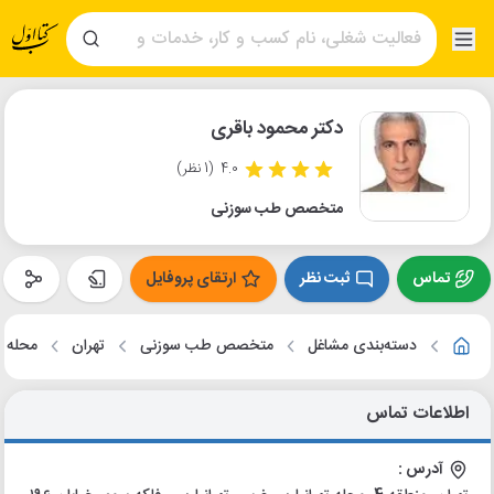
دکتر محمود باقری
4.0
(1 نظر)
متخصص طب سوزنی
تماس
ثبت نظر
ارتقای پروفایل
دسته‌بندی مشاغل
متخصص طب سوزنی
تهران
محله ت
اطلاعات تماس
آدرس :