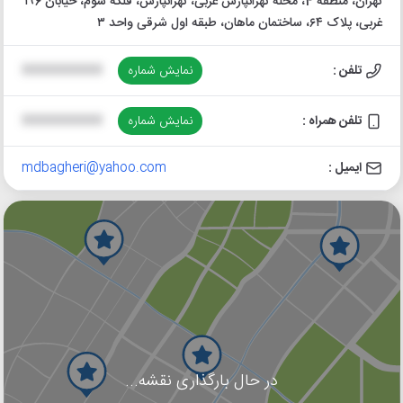
تهران، منطقه 4، محله تهرانپارس غربی، تهرانپارس، فلکه سوم، خیابان ۱۹۶
غربی، پلاک ۶۴، ساختمان ماهان، طبقه اول شرقی واحد ۳
تلفن :
نمایش شماره
XXXXXXXXXX
تلفن همراه :
نمایش شماره
XXXXXXXXXX
ایمیل :
mdbagheri@yahoo.com
در حال بارگذاری نقشه...