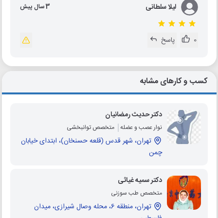
لیلا سلطانی
3 سال پیش
0
پاسخ
کسب و کارهای مشابه
دکتر حدیث رمضانیان
نوار عصب و عضله
متخصص توانبخشی
تهران، شهر قدس (قلعه حسنخان)، ابتدای خیابان
چمن
دکتر سمیه غیاثی
متخصص طب سوزنی
تهران، منطقه 6، محله وصال شیرازی، میدان