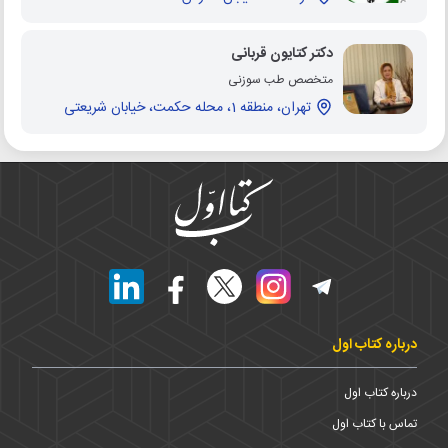
دکتر کتایون قربانی
متخصص طب سوزنی
تهران، منطقه 1، محله حکمت، خیابان شریعتی
درباره کتاب اول
درباره کتاب اول
تماس با کتاب اول