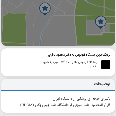
گوگل
بلد
نشان
نزدیک ترین ایستگاه اتوبوس به دکتر محمود باقری
ایستگاه اتوبوس عادل - کد 114 - غرب به شرق
22 متر
توضیحات
دکترای حرفه ای پزشکی از دانشگاه ایران
فارغ التحصیل طب سوزنی از دانشگاه طب چینی پکن (BUCM)