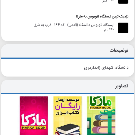
300 متر
نزدیک ترین ایستگاه اتوبوس به مارکا
ایستگاه اتوبوس دانشگاه (قدس) - کد 164 - غرب به شرق
142 متر
توضیحات
دانشگاه، شهدای ژاندارمری
تصاویر