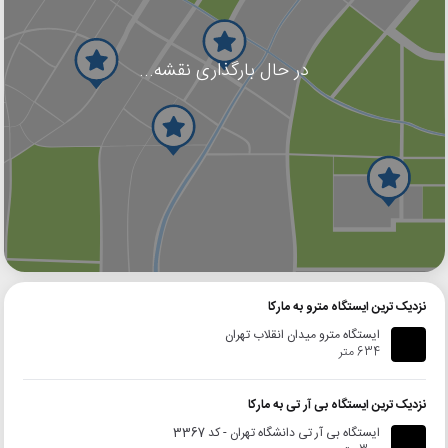
در حال بارگذاری نقشه...
گوگل
بلد
نشان
نزدیک ترین ایستگاه مترو به مارکا
ایستگاه مترو میدان انقلاب تهران
634 متر
نزدیک ترین ایستگاه بی آر تی به مارکا
ایستگاه بی آر تی دانشگاه تهران - کد 3367