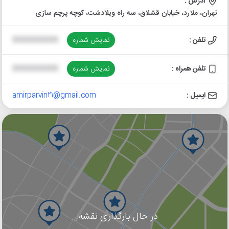
آدرس :
تهران، ملارد، خیابان قشلاق، سه راه ویلادشت، کوچه پرچم سازی
تلفن :
نمایش شماره
XXXXXXXXXX
تلفن همراه :
نمایش شماره
XXXXXXXXXX
ایمیل :
amirparvin21@gmail.com
در حال بارگذاری نقشه...