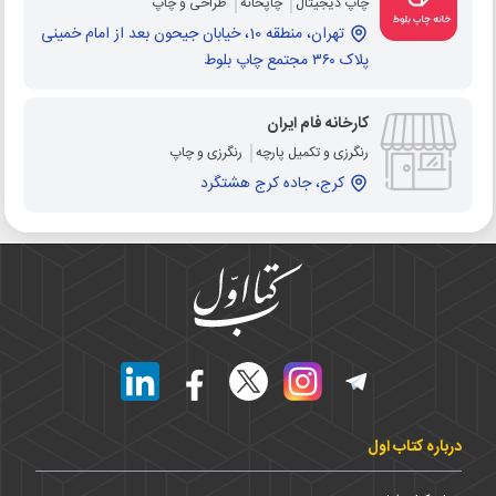
چاپ دیجیتال
چاپخانه
طراحی و چاپ
تهران، منطقه 10، خیابان جیحون بعد از امام خمینی
پلاک ۳۶۰ مجتمع چاپ بلوط
کارخانه فام ایران
رنگرزی و تکمیل پارچه
رنگرزی و چاپ
کرج، جاده کرج هشتگرد
درباره کتاب اول