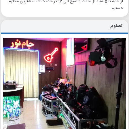
از شنبه تا 5 شنبه از ساعت 9 صبح الی 17 در خدمت شما مشتریان محترم
هستیم
تصاویر