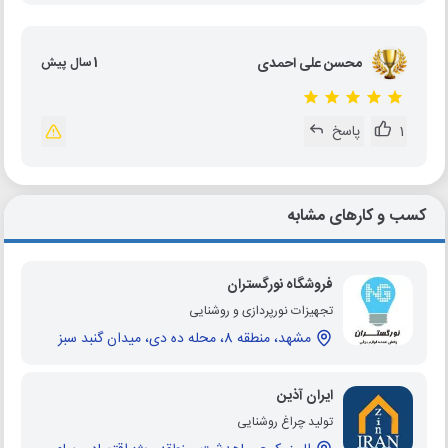
محسن علی احمدی
1 سال پیش
1
پاسخ
کسب و کارهای مشابه
فروشگاه نورگستران
تجهیزات نورپردازی و روشنایی
مشهد، منطقه 8، محله ده دی، میدان گنبد سبز
ایران آذین
تولید چراغ روشنایی