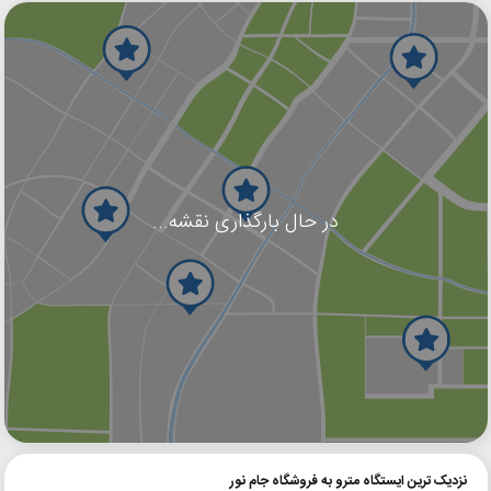
در حال بارگذاری نقشه...
گوگل
بلد
نشان
نزدیک ترین ایستگاه مترو به فروشگاه جام نور