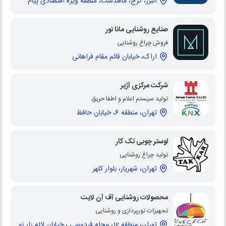
البرز، کرج، ماهدشت، منطقه ویژه اقتصادی پیام
صنایع روشنایی مانا نور
فروش چراغ روشنایی
اراک، خیابان قائم مقام فراهانی
شرکت مرکزی آژیر
تولید سیستم اعلام و اطفا حریق
تهران، منطقه 6، خیابان حافظ
لوستر چوبی تک کار
تولید چراغ روشنایی
تهران، شهریار، بلوار کلهر
محصولات روشنایی آف آن لایت
تجهیزات نورپردازی و روشنایی
تهران، منطقه 12، محله فردوسی ، خیابان لاله زار نو