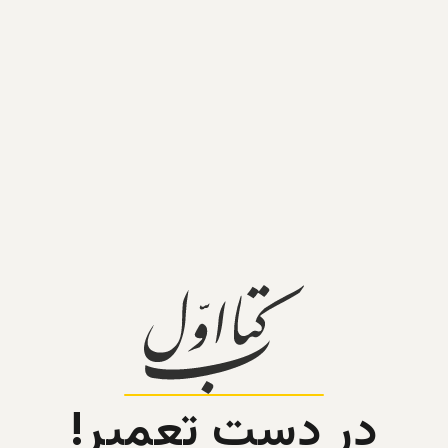
در دست تعمیر!