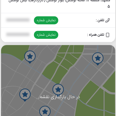
مشهد، منطقه 7، محله کوشش، بلوار کوشش (گاراژدارها)، نبش کوشش
5
تلفن :
نمایش شماره
XXXXXXXXXX
تلفن همراه :
نمایش شماره
XXXXXXXXXX
در حال بارگذاری نقشه...