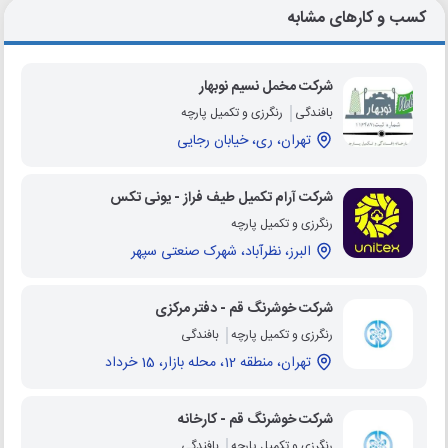
کسب و کارهای مشابه
شرکت مخمل نسیم نوبهار
بافندگی
رنگرزی و تکمیل پارچه
تهران، ری، خیابان رجایی
شرکت آرام تکمیل طیف فراز - یونی تکس
رنگرزی و تکمیل پارچه
البرز، نظرآباد، شهرک صنعتی سپهر
شرکت خوشرنگ قم - دفتر مرکزی
رنگرزی و تکمیل پارچه
بافندگی
تهران، منطقه 12، محله بازار، 15 خرداد
شرکت خوشرنگ قم - کارخانه
رنگرزی و تکمیل پارچه
بافندگی