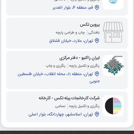
قم، منطقه 4، بلوار الغدیر
پروین تکس
بافندگی
چاپ و طراحی پارچه
تهران، ملارد، خیابان قشلاق
ایران راکتیو - دفتر مرکزی
رنگرزی و تکمیل پارچه
رنگرزی و چاپ
تهران، منطقه 11، محله انقلاب، خیابان فلسطین
جنوبی
شرکت کارخانجات پیله تکس - کارخانه
رنگرزی و تکمیل پارچه
نساجی
تهران، اسلامشهر، چهاردانگه، بلوار اصلی