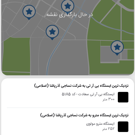
در حال بارگذاری نقشه...
گوگل
بلد
نشان
نزدیک ترین ایستگاه بی آر تی به شرکت نساجی آذرپاشا (اسلامی)
ایستگاه بی آر تی سعادت - کد 5185
300 متر
نزدیک ترین ایستگاه مترو به شرکت نساجی آذرپاشا (اسلامی)
ایستگاه مترو مولوی
252 متر