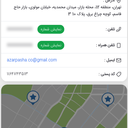
آدرس :
تهران، منطقه 12، محله بازار، میدان محمدیه، خیابان مولوی، بازار حاج
قاسم، کوچه چراغ برق، پلاک 10 3
تلفن :
نمایش شماره
XXXXXXXXXX
تلفن همراه :
نمایش شماره
XXXXXXXXXX
ایمیل :
azarpasha.co@gmail.com
کد پستی :
1164743513