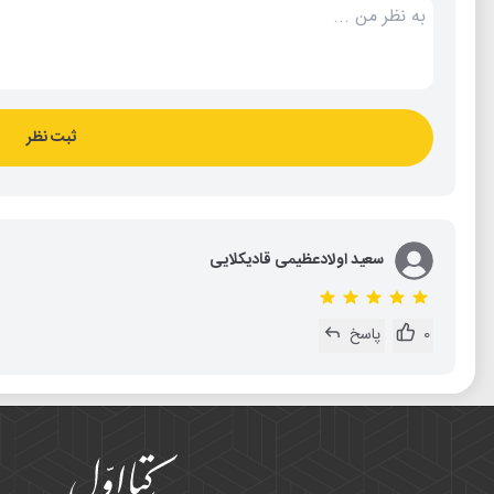
ثبت نظر
سعید اولادعظیمی قادیکلایی
0
پاسخ