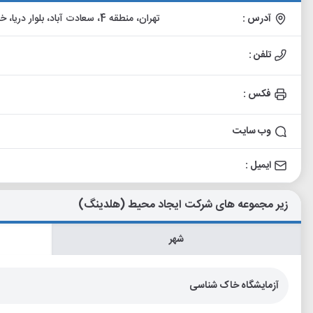
آدرس :
تهران، منطقه 4، سعادت آباد، بلوار دریا، خیابان شکونان یکم، کوی بهاران دوم، پلاک 33، طبقه سوم
تلفن :
فکس :
وب سایت
ایمیل :
زیر مجموعه های شرکت ایجاد محیط (هلدینگ)
شهر
آزمایشگاه خاک شناسی