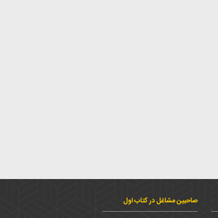
صاحبین مشاغل در کتاب اول