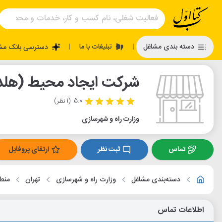
تبلیغات با ما
دسته بندی مشاغل
دسترسی بانک مش
|
|
شرکت ایجاد محیط (هلد
5.0
(1 نظر)
وزارت راه و شهرسازی
تماس
ثبت نظر
ارتقای پروفایل
دسته‌بندی مشاغل
وزارت راه و شهرسازی
تهران
منطق
اطلاعات تماس