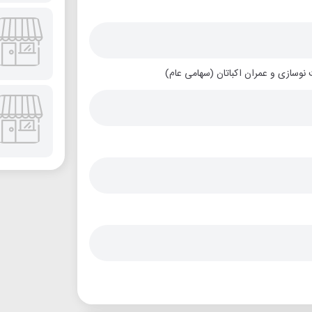
نوسازی و عمران اکباتان (سهامی عام)