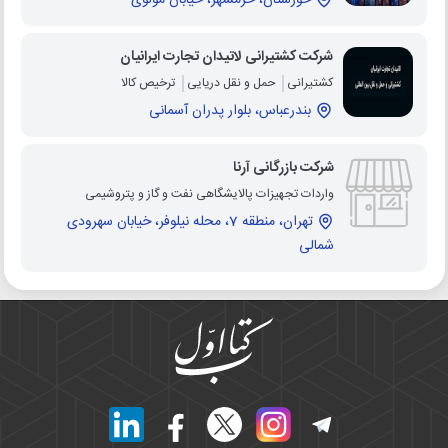
خوزستان، خرمشهر، خیابان مولوی
شرکت کشتیرانی لاتیدان تجارت ایرانیان
کشتیرانی
حمل و نقل دریایی
ترخیص کالا
بندرعباس، بلوار پدران آسمانی
شرکت بازرگانی آرنا
واردات تجهیزات پالایشگاهی نفت و گاز و پتروشیمی
تهران، منطقه 7، محله نیلوفر، خیابان سهرودی
شمالی