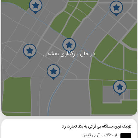
در حال بارگذاری نقشه...
گوگل
بلد
نشان
نزدیک ترین ایستگاه بی آر تی به یکتا تجارت راد
ایستگاه بی آر تی قدس