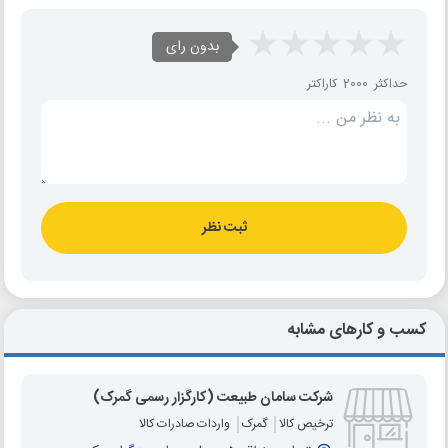
بدون رای
حداکثر 2000 کاراکتر
ثبت نظر
کسب و کارهای مشابه
شرکت سامان طبیعت (کارگزار رسمی گمرک)
ترخیص کالا
گمرک
واردات صادرات کالا