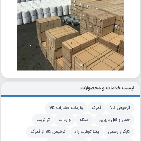
لیست خدمات و محصولات
ترخیص کالا
گمرک
واردات صادرات کالا
حمل و نقل دریایی
اسکله
واردات
ترانزیت
کارگزار رسمی
یکتا تجارت راد
ترخیص کالا از گمرگ