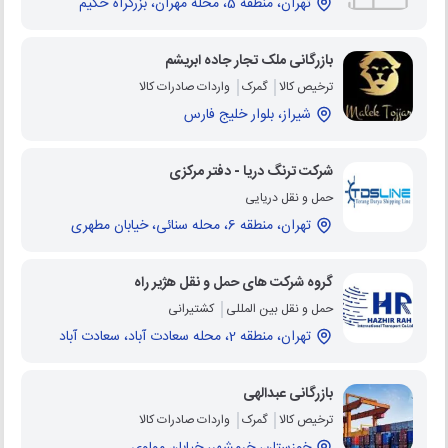
تهران، منطقه 5، محله مهران، بزرگراه حکیم
بازرگانی ملک تجار جاده ابریشم
ترخیص کالا
گمرک
واردات صادرات کالا
شیراز، بلوار خلیج فارس
شرکت ترنگ دریا - دفتر مرکزی
حمل و نقل دریایی
تهران، منطقه 6، محله سنائی، خیابان مطهری
گروه شرکت های حمل و نقل هژیر راه
حمل و نقل بین المللی
کشتیرانی
تهران، منطقه 2، محله سعادت آباد، سعادت آباد
بازرگانی عبدالهی
ترخیص کالا
گمرک
واردات صادرات کالا