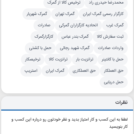
محمدرضا حیدری راد
ترخیص کالا از گمرک
کارگزار رسمی گمرک ایران
گمرک تهران
گمرک شهریار
گمرک غرب
اتحادیه کارگزاران گمرکی
صادرات
ثبت سفارش کالا
گمرک بندر عباس
کارگزارگمرک
واردات صادرات
گمرک شهید رجائی
حمل با کشتی
حمل با کانتینر
ترانزیت بار
ترانزیت کالا
ترخیصکار
حق العملکار
حق العملکاری
گمرک ایران
استریپ
حمل دریایی
نظرات
لطفا به این کسب و کار امتیاز بدید و نظر خودتون رو درباره این کسب و
کار بنویسید