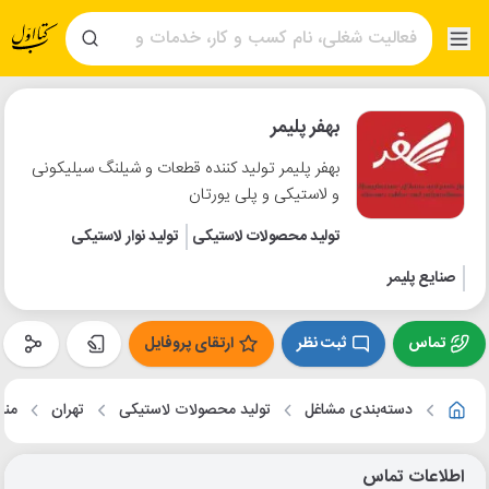
بهفر پلیمر
بهفر پلیمر تولید کننده قطعات و شیلنگ سیلیکونی
و لاستیکی و پلی یورتان
تولید محصولات لاستیکی
تولید نوار لاستیکی
صنایع پلیمر
تماس
ثبت نظر
ارتقای پروفایل
دسته‌بندی مشاغل
تولید محصولات لاستیکی
تهران
منط
اطلاعات تماس