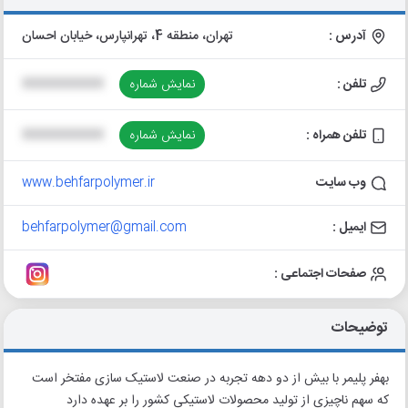
آدرس :
تهران، منطقه 4، تهرانپارس، خیابان احسان
تلفن :
نمایش شماره
XXXXXXXXXX
تلفن همراه :
نمایش شماره
XXXXXXXXXX
وب سایت
www.behfarpolymer.ir
ایمیل :
behfarpolymer@gmail.com
صفحات اجتماعی :
توضیحات
بهفر پلیمر با بیش از دو دهه تجربه در صنعت لاستیک سازی مفتخر است
که سهم ناچیزی از تولید محصولات لاستیکی کشور را بر عهده دارد