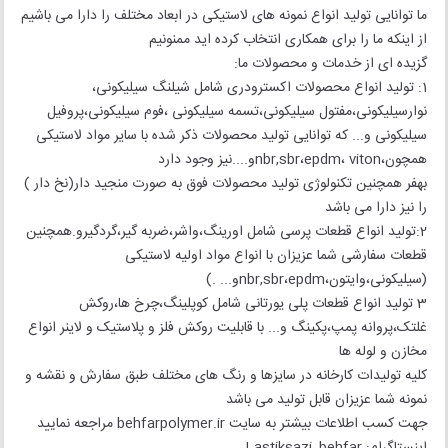
ما توانایی تولید انواع نمونه های لاستیکی در ابعاد مختلف را دارا می باشیم
از اینکه ما را برای همکاری انتخاب کرده اید ممنونیم
گزیده ای از خدمات و محصولات ما:
1: تولید انواع محصولات اکسترودری شامل شیلنگ سیلیکونی،
نوارسیلیکونی،مفتول سیلیکونی،تسمه سیلیکونی ،فوم سیلیکونی،پروفیل
سیلیکونی و... که توانایی تولید محصولات ذکر شده با سایر مواد لاستیکی
همچون،nbr,sbr،epdm، vitonو....نیز وجود دارد
بهفر همچنین تکنولوژی تولید محصولات فوق به صورت منجید دار(نخ دار )
را نیز دارا می باشد
2:تولید انواع قطعات پرسی شامل اورینگ،واشر،ضربه گیر،گردگیرو.همچنین
قطعات سفارشی شما عزیزان با انواع مواد اولیه لاستیکی
(سیلیکونی،وایتون،nbr,sbr،epdmو... .)
3 تولید انواع قطعات پلی یورتانی شامل کوپلینگ،چرخ ها،روکش
غلتک،پروانه پمپ،پکینگ و... با قابلیت روکش فلز و پلاستیک و لاینر انواع
مخازن و لوله ها
کلیه تولیدات کارخانه در سایزها و رنگ های مختلف طبق سفارش و نقشه و
نمونه شما عزیزان قابل تولید می باشد
جهت کسب اطلاعات بیشتر به سایت behfarpolymer.ir مراجعه نمایید