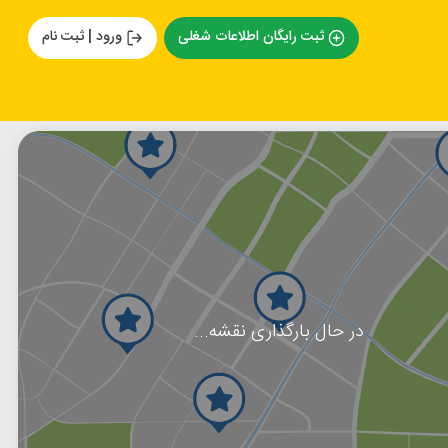
ثبت رایگان اطلاعات شغلی
ورود | ثبت نام
در حال بارگذاری نقشه...