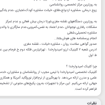
به روزترین مرکز تخصصی روانشناسی
زوج درمانی ،مشاوره ازدواج،طلاق، خیانت مشاوره کودک،لجبازی ،عدم یادگیر
به روزترین دستگاههای نقشه مغزی،لورتا درمان بیش فعالی و عدم تمرکز
مشکلات رفتاری نوجوانان ،عدم اعتماد به نفس،کمرویی،عدم سازگاری با والد
مشاوره تحصیلی،شغلی
انجام پرسشنامه های هوش،iva...
صدور گواهی سلامت روان ، مشاوره خیانت ، نقشه مغزی
ط اول
چرا کلینک امیدوارخدا ؟
کلینیک تخصصی امیدوارخدا با تیمی مجرب از روانشناسان و مشاوران، خدمات 
علمی و مدرن ارائه می‌دهد. با بهره‌گیری از نرم‌افزار نوروگاید آمریکا و همکاری
جهانی ارائه می‌کنیم. این مرکز با تجهیزات به‌روز، پکیج‌های متنوعی از تش
فراهم کرده است.
نظرات