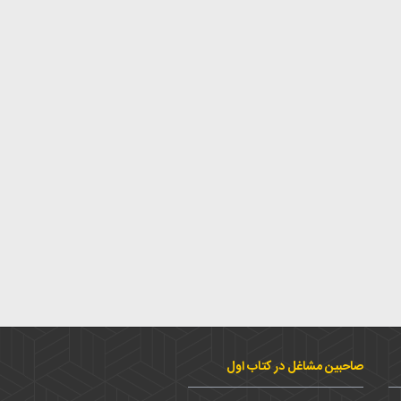
صاحبین مشاغل در کتاب اول