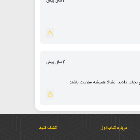
2 سال پیش
2 سال پیش
و نجات دادند انشالا همیشه سلامت باشند
درباره کتاب اول
کشف کنید