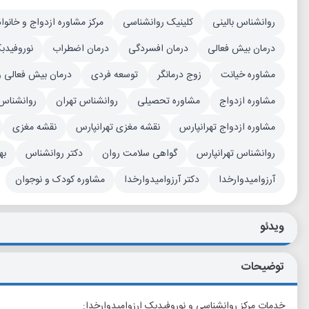
روانشناس بالینی
کلینیک روانشناسی
مرکز مشاوره ازدواج و خانواد
درمان بیش فعالی
درمان افسردگی
درمان اضطراب
نوروفیدب
مشاوره خیانت
زوج درمانگر
توسعه فردی
درمان بیش فعالی و
مشاوره ازدواج
مشاوره تحصیلی
روانشناس تهران
روانشناس
مشاوره ازدواج تهرانپارس
نقشه مغزی تهرانپارس
نقشه مغزی
روانشناس تهرانپارس
گواهی سلامت روان
دکتر روانشناس
به
آرزوامیدوارخدا
دکتر آرزوامیدوارخدا
مشاوره کودک و نوجوان
ویدئو
توضیحات
خدمات مرکز روانشناسی و نوروفیدبک ارزوامیدوارخدا: