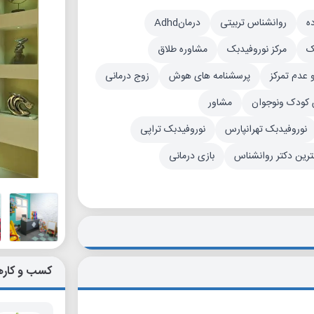
ه
روانشناس تربیتی
درمانAdhd
ک
مرکز نوروفیدبک
مشاوره طلاق
 عدم تمرکز
پرسشنامه های هوش
زوج درمانی
 کودک ونوجوان
مشاور
نوروفیدبک تهرانپارس
نوروفیدبک تراپی
ترین دکتر روانشناس
بازی درمانی
کسب و کاره