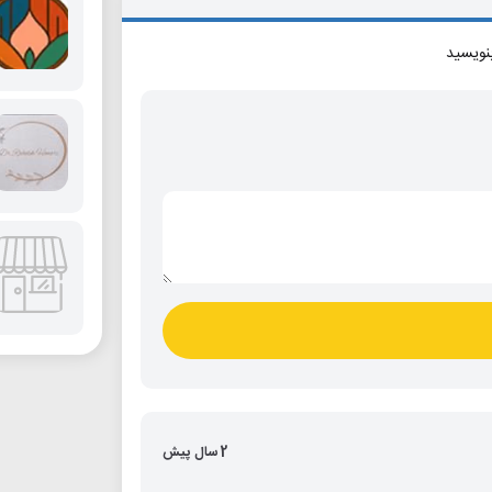
بنویسید
2 سال پیش