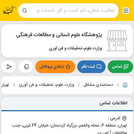
پژوهشگاه علوم انسانی و مطالعات فرهنگی
وزارت علوم، تحقیقات و فن آوری
تماس
ثبت نظر
ارتقای پروفایل
دسته‌بندی مشاغل
وزارت علوم، تحقیقات و فن آوری
تهران
اطلاعات تماس
آدرس :
تهران، منطقه 6، محله والفجر، بزرگراه کردستان، خیابان 64 غربی، جنب
ساختمان آ.اس.پ