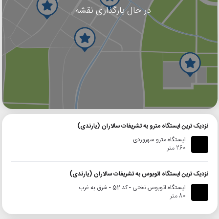
در حال بارگذاری نقشه...
گوگل
بلد
نشان
نزدیک ترین ایستگاه مترو به تشریفات سالاران (یارندی)
ایستگاه مترو سهروردی
260 متر
نزدیک ترین ایستگاه اتوبوس به تشریفات سالاران (یارندی)
ایستگاه اتوبوس تختی - کد 52 - شرق به غرب
80 متر