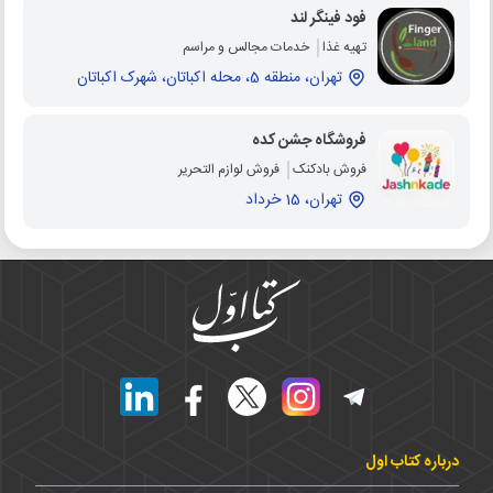
فود فینگر لند
تهیه غذا
خدمات مجالس و مراسم
تهران، منطقه 5، محله اکباتان، شهرک اکباتان
فروشگاه جشن کده
فروش بادکنک
فروش لوازم التحریر
تهران، 15 خرداد
درباره کتاب اول