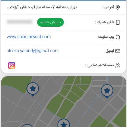
آدرس :
تهران، منطقه 7، محله نیلوفر، خیابان آرژانتین
تلفن همراه :
نمایش شماره
XXXXXXXXXX
وب سایت
www.salaranevent.com
ایمیل :
alireza.yarandy@gmail.com
صفحات اجتماعی :