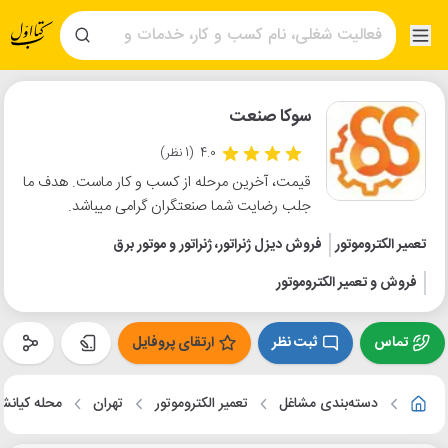
سوکا صنعت
4.0
(1 نظر)
قیمت، آخرین مرحله از کسب و کار ماست. هدف ما
جلب رضایت شما صنعتگران گرامی میباشد.
تعمیر الکتروموتور
فروش دیزل ژنراتور، ژنراتور و موتور برق
فروش و تعمیر الکتروموتور
تماس
ثبت نظر
ارتقای پروفایل
دسته‌بندی مشاغل
تعمیر الکتروموتور
تهران
محله کیانش