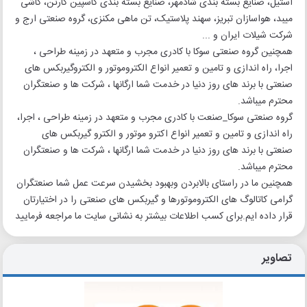
استیل، صنایع بسته بندی شادمهر، صنایع بسته بندی کاسپین کارتن، کاشی
میبد، هواسازان تبریز، سهند پلاستیک، تن ماهی مکنزی، گروه صنعتی ارج و
شرکت شیلات ایران و ...
همچنین گروه صنعتی سوکا با کادری مجرب و متعهد در زمینه طراحی ،
اجرا، راه اندازی و تامین و تعمیر انواع الکتروموتور و الکتروگیربکس های
صنعتی با برند های روز دنیا در خدمت شما ارگانها ، شرکت ها و صنعتگران
محترم میباشد.
گروه صنعتی سوکا_صنعت با کادری مجرب و متعهد در زمینه طراحی ، اجرا،
راه اندازی و تامین و تعمیر انواع اکترو موتور و الکترو گیربکس های
صنعتی با برند های روز دنیا در خدمت شما ارگانها ، شرکت ها و صنعتگران
محترم میباشد.
همچنین ما در راستای بالابردن وبهبود بخشیدن سرعت عمل شما صنعتگران
گرامی کاتالوگ های الکتروموتورها و گیربکس های صنعتی را در اختیارتان
قرار داده ایم.برای کسب اطلاعات بیشتر به نشانی سایت ما مراجعه فرمایید
تصاویر