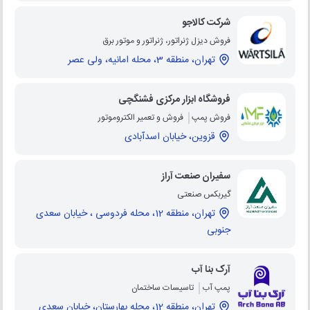
شرکت کالاجو
فروش دیزل ژنراتور، ژنراتور و موتور برق
تهران، منطقه 3، محله امانیه، ولی عصر
فروشگاه ابزار مرکزی فشنگچی
فروش پمپ
فروش و تعمیر الکتروموتور
قزوین، خیابان اسدآبادی
سفیران صنعت آراز
گیربکس صنعتی
تهران، منطقه 12، محله فردوسی ، خیابان سعدی
جنوبی
آرک بنا آب
پمپ آب
تاسیسات ساختمان
تهران، منطقه 12، محله بهارستان، خیابان سعدی