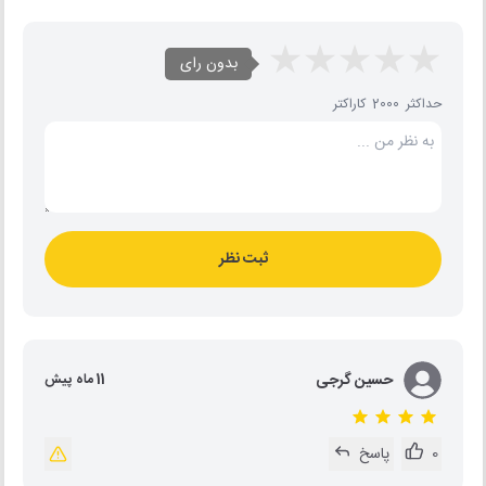
بدون رای
حداکثر 2000 کاراکتر
ثبت نظر
حسین گرجی
11 ماه پیش
0
پاسخ