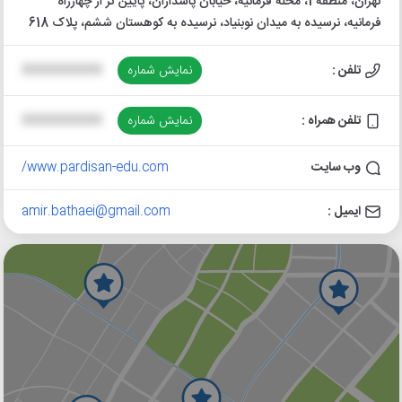
تهران، منطقه 1، محله فرمانیه، خیابان پاسداران، پایین تر از چهارراه
فرمانیه، نرسیده به میدان نوبنیاد، نرسیده به کوهستان ششم، پلاک 618
تلفن :
نمایش شماره
XXXXXXXXXX
تلفن همراه :
نمایش شماره
XXXXXXXXXX
وب سایت
www.pardisan-edu.com/
ایمیل :
amir.bathaei@gmail.com