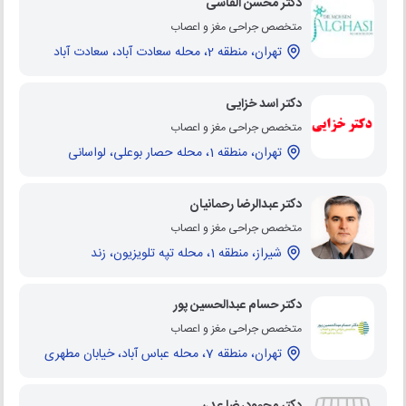
دکتر محسن القاسی
متخصص جراحی مغز و اعصاب
تهران، منطقه 2، محله سعادت آباد، سعادت آباد
دکتر اسد خزایی
متخصص جراحی مغز و اعصاب
تهران، منطقه 1، محله حصار بوعلی، لواسانی
دکتر عبدالرضا رحمانیان
متخصص جراحی مغز و اعصاب
شیراز، منطقه 1، محله تپه تلویزیون، زند
دکتر حسام عبدالحسین پور
متخصص جراحی مغز و اعصاب
تهران، منطقه 7، محله عباس آباد، خیابان مطهری
دکتر محمودرضا عدن