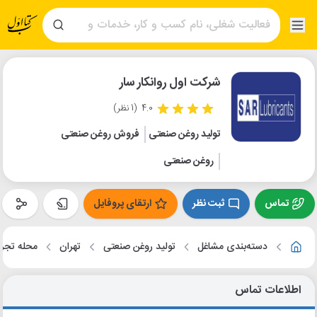
شرکت اول روانکار سار
4.0
(1 نظر)
تولید روغن صنعتی
فروش روغن صنعتی
روغن صنعتی
تماس
ثبت نظر
ارتقای پروفایل
دسته‌بندی مشاغل
تولید روغن صنعتی
تهران
محله تج
اطلاعات تماس