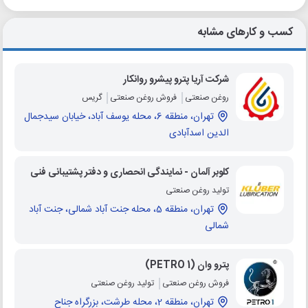
کسب و کارهای مشابه
شرکت آریا پترو پیشرو روانکار
روغن صنعتی
فروش روغن صنعتی
گریس
تهران، منطقه 6، محله یوسف آباد، خیابان سیدجمال
الدین اسدآبادی
کلوبر آلمان - نمایندگی انحصاری و دفتر پشتیبانی فنی
تولید روغن صنعتی
تهران، منطقه 5، محله جنت آباد شمالی، جنت آباد
شمالی
پترو وان (PETRO 1)
فروش روغن صنعتی
تولید روغن صنعتی
تهران، منطقه 2، محله طرشت، بزرگراه جناح