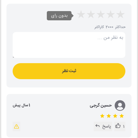
بدون رای
حداکثر 2000 کاراکتر
ثبت نظر
حسین گرجی
1 سال پیش
1
پاسخ