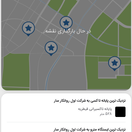
در حال بارگذاری نقشه...
گوگل
بلد
نشان
نزدیک ترین پایانه تاکسی به شرکت اول روانکار سار
پایانه تاکسیرانی قیطریه
528 متر
نزدیک ترین ایستگاه مترو به شرکت اول روانکار سار