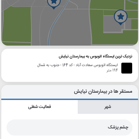
گوگل
بلد
نشان
نزدیک ترین ایستگاه اتوبوس به بیمارستان نیایش
ایستگاه اتوبوس سعادت آباد - کد 164 - جنوب به شمال
194 متر
مستقر ها در بیمارستان نیایش
شهر
فعالیت شغلی
چشم پزشک