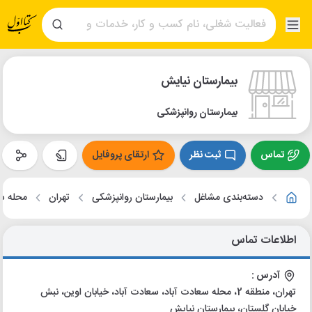
بیمارستان نیایش
بیمارستان روانپزشکی
تماس
ثبت نظر
ارتقای پروفایل
دسته‌بندی مشاغل
بیمارستان روانپزشکی
تهران
محله سع
اطلاعات تماس
آدرس :
تهران، منطقه 2، محله سعادت آباد، سعادت آباد، خیابان اوین، نبش
خیابان گلستان، بیمارستان نیایش