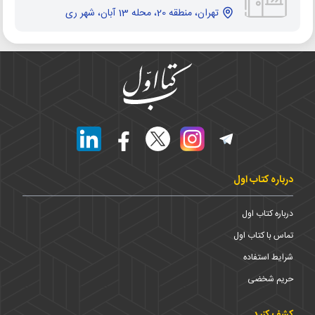
تهران، منطقه 20، محله 13 آبان، شهر ری
درباره کتاب اول
درباره کتاب اول
تماس با کتاب اول
شرایط استفاده
حریم شخضی
کشف کنید