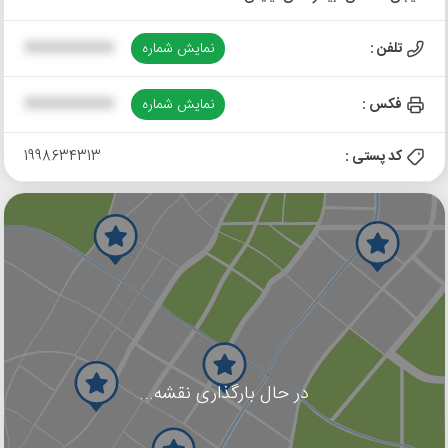
تلفن :
نمایش شماره
XXXXXXXXXX
فکس :
نمایش شماره
XXXXXXXXXX
کد پستی :
1998634313
در حال بارگذاری نقشه...