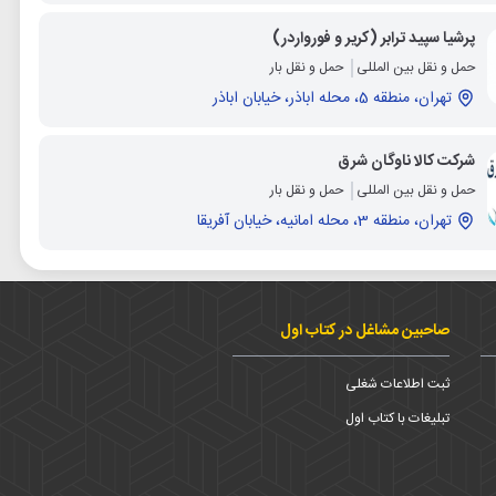
پرشیا سپید ترابر (کریر و فورواردر)
حمل و نقل بین المللی
حمل و نقل بار
تهران، منطقه 5، محله اباذر، خیابان اباذر
شرکت کالا ناوگان شرق
حمل و نقل بین المللی
حمل و نقل بار
تهران، منطقه 3، محله امانیه، خیابان آفریقا
صاحبین مشاغل در کتاب اول
ثبت اطلاعات شغلی
تبلیغات با کتاب اول