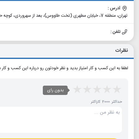
آدرس :
تهران، منطقه 7، خیابان مطهری (تخت طاووس)، بعد از سهروردی، کوچه حاتمی، بن بست جمشید، پلاک 3، طبقه چهارم، واحد 10
تلفن :
نظرات
لطفا به این کسب و کار امتیاز بدید و نظر خودتون رو درباره این کسب و کار 
بدون رای
حداکثر 2000 کاراکتر