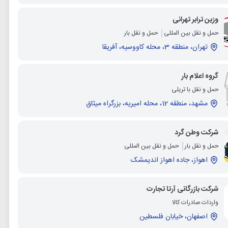
وزین ترابر تهرانی
حمل و نقل بین المللی
حمل و نقل بار
تهران، منطقه 3، محله کاووسیه، آفریقا
گروه اعلام بار
حمل و نقل با تریلی
مشهد، منطقه 12، محله امیریه، بزرگراه میثاق
شرکت وطن گرد
حمل و نقل بار
حمل و نقل بین المللی
اهواز، جاده اهواز اندیمشک
شرکت بازرگانی آرتا تجارت
واردات صادرات کالا
اصفهان، خیابان فلسطین