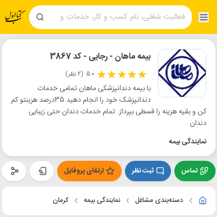
بیمه ماهان - رجایی - کد 3867
5.0
(2 نظر)
با بیمه دندانپزشکی ماهان تمامی خدمات
دندانپزشک خود را انجام دهید 35درصد هزینتو کم
کن و بقیه هزینه را قسطی بپرداز. تمام خدمات دندان حتی زیبایی
دندان
نمایندگی بیمه
تماس
ثبت نظر
ارتقای پروفایل
دسته‌بندی مشاغل
نمایندگی بیمه
کرمان