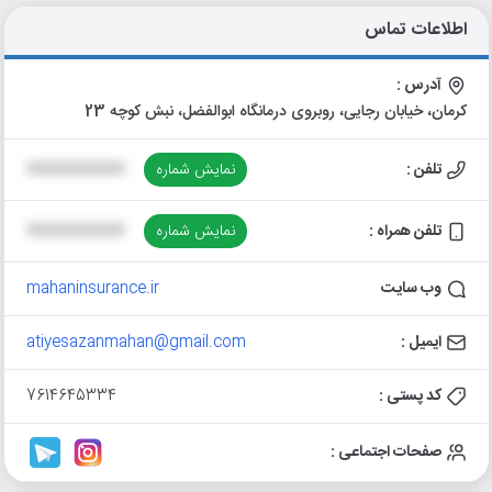
اطلاعات تماس
آدرس :
کرمان، خیابان رجایی، روبروی درمانگاه ابوالفضل، نبش کوچه 23
تلفن :
نمایش شماره
XXXXXXXXXX
تلفن همراه :
نمایش شماره
XXXXXXXXXX
وب سایت
mahaninsurance.ir
ایمیل :
atiyesazanmahan@gmail.com
کد پستی :
7614645334
صفحات اجتماعی :