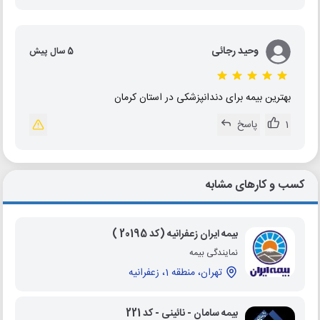
وحید رجائی
5 سال پیش
بهترین بیمه برای دندانپزشکی در استان کرمان
1
پاسخ
کسب و کارهای مشابه
بیمه ایران زعفرانیه (کد 20195 )
نمایندگی بیمه
تهران، منطقه 1، زعفرانیه
بیمه سامان - نائینی - کد 221