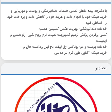
با دفترچه بیمه ماهان تمامی خدمات دندانپزشکی و پوست و موزیبایی و
خرید عینک خود را انجام داده و هزینه خود را کاهش داده و پرداخت خود
را اقساطی کنید.
خدمات دندانپزشکی: ویزیت.عکس.کشیدن.عصب
کشی.پرکردن.روکش.ترمیم.کامپوزیت.لمینت.تاج.بریج.نگین.ارتودنسی و
ایمپلنت
خدمات پوست و مو: بوتاکس.ژل.لیفت نخ.لیزر.برداشت خال و...
خرید عینک: آفتابی.طبی.فرم.لنز.عدسی
تصاویر