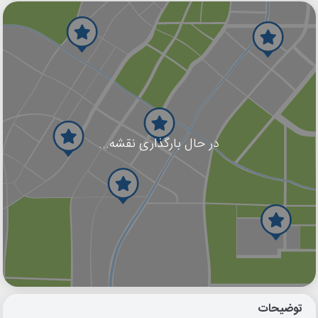
در حال بارگذاری نقشه...
گوگل
بلد
نشان
توضیحات