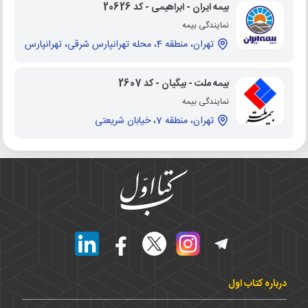
بیمه ایران - ابراهیمی - کد 20626
نمایندگی بیمه
تهران، منطقه 4، محله تهرانپارس شرقی، تهرانپارس
بیمه ملت - بیگیان - کد 2607
نمایندگی بیمه
تهران، منطقه 7، خیابان شریعتی
درباره کتاب اول