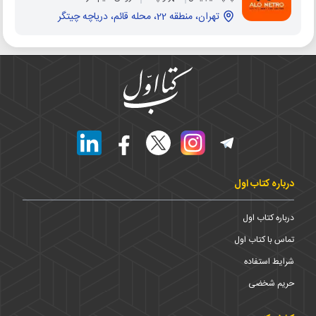
تهران، منطقه 22، محله قائم، دریاچه چیتگر
درباره کتاب اول
درباره کتاب اول
تماس با کتاب اول
شرایط استفاده
حریم شخضی