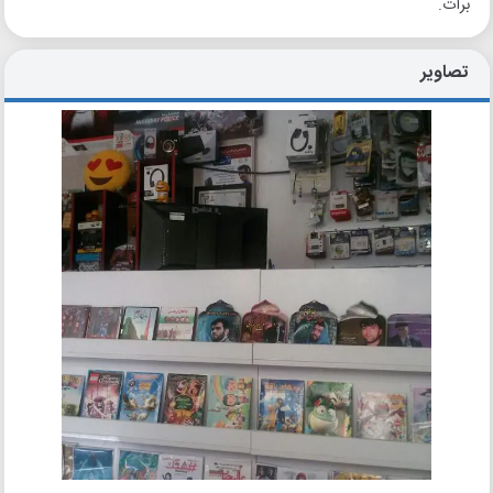
برات.
تصاویر