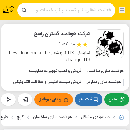
شرکت هوشمند گستران راسخ
2.0
(1 نظر)
نمایندگی TIS کرج شعار Few ideas make the
change :TIS
هوشمند سازی ساختمان
فروش و نصب تجهیزات مداربسته
هوشمند سازی مدارس
فروش سیستم امنیتی و حفاظت الکترونیکی
تماس
ثبت نظر
ارتقای پروفایل
دسته‌بندی مشاغل
هوشمند سازی ساختمان
کرج
طرح ت