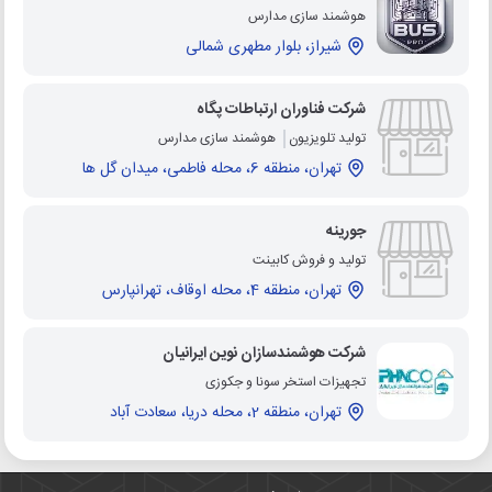
هوشمند سازی مدارس
شیراز، بلوار مطهری شمالی
شرکت فناوران ارتباطات پگاه
تولید تلویزیون
هوشمند سازی مدارس
تهران، منطقه 6، محله فاطمی، میدان گل ها
جورینه
تولید و فروش کابینت
تهران، منطقه 4، محله اوقاف، تهرانپارس
شرکت هوشمندسازان نوین ایرانیان
تجهیزات استخر سونا و جکوزی
تهران، منطقه 2، محله دریا، سعادت آباد