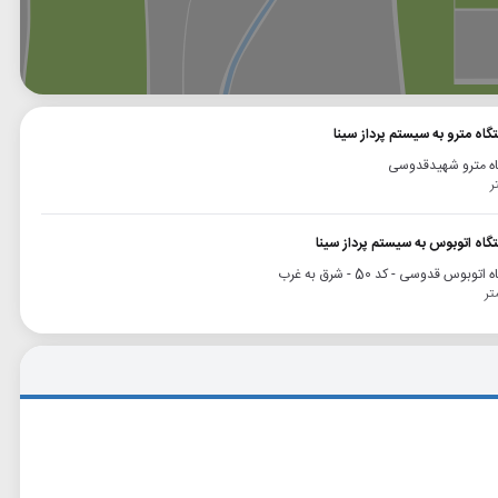
وگل
بلد
نشان
گاه مترو به سیستم پرداز سینا
اه مترو شهیدقدوسی
گاه اتوبوس به سیستم پرداز سینا
توبوس قدوسی - کد 50 - شرق به غرب