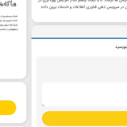
مان ها گرفت. تا با ایجاد چشم انداز افزایش بهره بری در
ن در سرویس دهی فناوری اطلاعات و خدمات برون داده
بنویسید