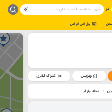
در
اغل
پنل اس ام اس
|
ویرایش
اشتراک گذاری
ران
محله نیلوفر