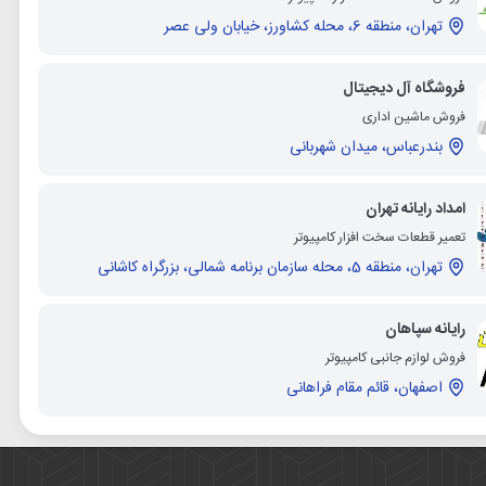
تهران، منطقه 6، محله کشاورز، خیابان ولی عصر
فروشگاه آل دیجیتال
فروش ماشین اداری
بندرعباس، میدان شهربانی
امداد رایانه تهران
تعمیر قطعات سخت افزار کامپیوتر
تهران، منطقه 5، محله سازمان برنامه شمالی، بزرگراه کاشانی
رایانه سپاهان
فروش لوازم جانبی کامپیوتر
اصفهان، قائم مقام فراهانی