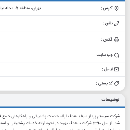
آدرس :
تهران، منطقه 7، محله نیلوفر، سهروردی شمالی، خیابان کوروش، پلاک 45، واحد 12
تلفن :
فکس :
وب سایت
ایمیل :
کد پستی :
توضیحات
شد. از سال 1390 شرکت با هدف بهبود در نحوه ارائه خدمات پشتیبانی