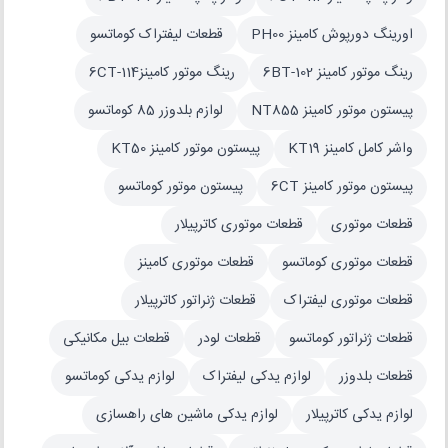
اورینگ دورپوش کامینز PH00
قطعات لیفتراک کوماتسو
رینگ موتور کامینز 102-6BT
رینگ موتور کامینز114-6CT
پیستون موتور کامینز NT855
لوازم بلدوزر 85 کوماتسو
واشر کامل کامینز KT19
پیستون موتور کامینز KT50
پیستون موتور کامینز 6CT
پیستون موتور کوماتسو
قطعات موتوری
قطعات موتوری کاترپیلار
قطعات موتوری کوماتسو
قطعات موتوری کامینز
قطعات موتوری لیفتراک
قطعات ژنراتور کاترپیلار
قطعات ژنراتور کوماتسو
قطعات لودر
قطعات بیل مکانیکی
قطعات بلدوزر
لوازم یدکی لیفتراک
لوازم یدکی کوماتسو
لوازم یدکی کاترپیلار
لوازم یدکی ماشین های راهسازی