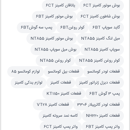
بوش موتور کامینز 6CT
یاتاقان کامینز 6CT
بوش شاطون کامینز 6CT
بوش موتور کامینز 6BT
گاید سوپاپ 6BT
کولر روغن6BT
پمپ سه گوش6BT
میل لنگ کامینز NT855
بوش موتور کامینز NT855
سوپاپ کامینز NT855
بوش میل سوپاپ NT855
کولر روغن کامینز NT855
کولر روغن NT855
قطعات لودر کوماتسو
قطعات بیل کوماتسو
لوازم کوماتسو 85
قطعات دیزل ژنراتور کامینز
قطعات کامینز
لوازم یدکی کامینز
پمپ 3 گوش 6BT
قطعات کامینز KT1150
قطعات لودر کاترپیلار 3306
قطعات کامینز VT28
قطعات کامینز NH220
کاسه نمد سروته کامینز
واتر پمپ کامینز 6BT
واتر پمپ کامینز 6CT