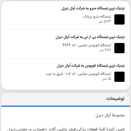
نزدیک ترین ایستگاه مترو به شرکت اُپال دیزل
ایستگاه مترو بریانک
573 متر
نزدیک ترین ایستگاه بی آر تی به شرکت اُپال دیزل
ایستگاه اتوبوس عباسی - کد 4799
472 متر
نزدیک ترین ایستگاه اتوبوس به شرکت اُپال دیزل
ایستگاه اتوبوس عباسی - کد 107 - شرق به غرب
15 متر
توضیحات
مجموعهٔ اُپال دیزل
تامین کنندهٔ کلیهٔ قطعات یدکی،فیلتر ماشین آلات راهسازی و، معدنی،دیزل