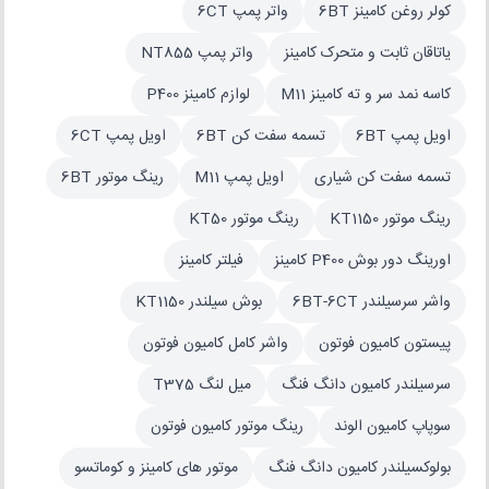
کولر روغن کامینز 6BT
واتر پمپ 6CT
یاتاقان ثابت و متحرک کامینز
واتر پمپ NT855
کاسه نمد سر و ته کامینز M11
لوازم کامینز P400
اویل پمپ 6BT
تسمه سفت کن 6BT
اویل پمپ 6CT
تسمه سفت کن شیاری
اویل پمپ M11
رینگ موتور 6BT
رینگ موتور KT1150
رینگ موتور KT50
اورینگ دور بوش P400 کامینز
فیلتر کامینز
واشر سرسیلندر 6BT-6CT
بوش سیلندر KT1150
پیستون کامیون فوتون
واشر کامل کامیون فوتون
سرسیلندر کامیون دانگ فنگ
میل لنگ T375
سوپاپ کامیون الوند
رینگ موتور کامیون فوتون
بولوکسیلندر کامیون دانگ فنگ
موتور های کامینز و کوماتسو