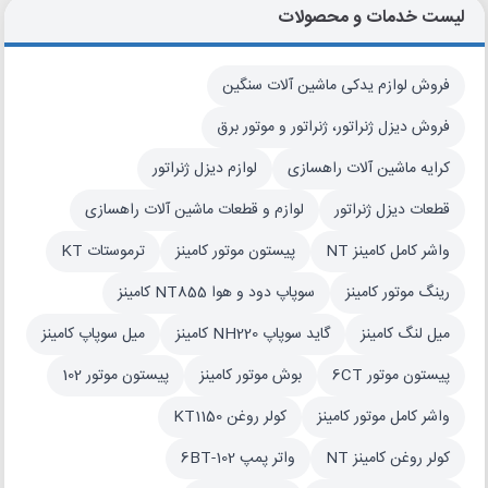
لیست خدمات و محصولات
فروش لوازم یدکی ماشین آلات سنگین
فروش دیزل ژنراتور، ژنراتور و موتور برق
کرایه ماشین آلات راهسازی
لوازم دیزل ژنراتور
قطعات دیزل ژنراتور
لوازم و قطعات ماشین آلات راهسازی
واشر کامل کامینز NT
پیستون موتور کامینز
ترموستات KT
رینگ موتور کامینز
سوپاپ دود و هوا NT855 کامینز
میل لنگ کامینز
گاید سوپاپ NH220 کامینز
میل سوپاپ کامینز
پیستون موتور 6CT
بوش موتور کامینز
پیستون موتور 102
واشر کامل موتور کامینز
کولر روغن KT1150
کولر روغن کامینز NT
واتر پمپ 6BT-102