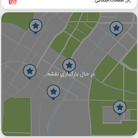
صفحات اجتماعی :
در حال بارگذاری نقشه...
گوگل
بلد
نشان