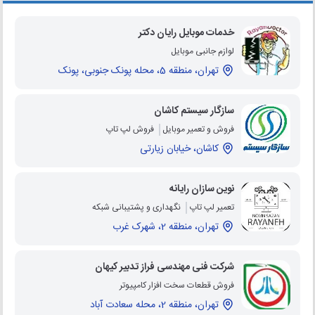
خدمات موبایل رایان دکتر
لوازم جانبی موبایل
تهران، منطقه 5، محله پونک جنوبی، پونک
سازگار سیستم کاشان
فروش و تعمیر موبایل
فروش لپ تاپ
کاشان، خیابان زیارتی
نوین سازان رایانه
تعمیر لپ تاپ
نگهداری و پشتیبانی شبکه
تهران، منطقه 2، شهرک غرب
شرکت فنی مهندسی فراز تدبیر کیهان
فروش قطعات سخت افزار کامپیوتر
تهران، منطقه 2، محله سعادت آباد