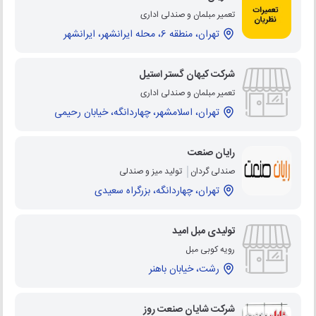
تعمیر مبلمان و صندلی اداری
تهران، منطقه 6، محله ایرانشهر، ایرانشهر
شرکت کیهان گستر استیل
تعمیر مبلمان و صندلی اداری
تهران، اسلامشهر، چهاردانگه، خیابان رحیمی
رایان صنعت
صندلی گردان
تولید میز و صندلی
تهران، چهاردانگه، بزرگراه سعیدی
تولیدی مبل امید
رویه کوبی مبل
رشت، خیابان باهنر
شرکت شایان صنعت روز