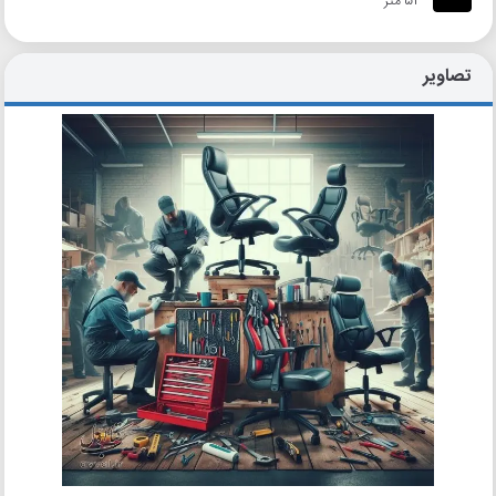
52 متر
تصاویر