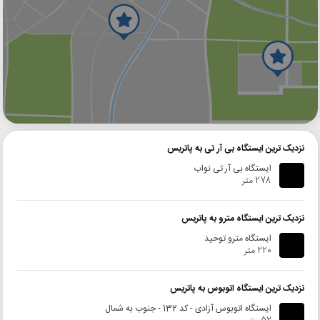
گوگل
بلد
نشان
نزدیک ترین ایستگاه بی آر تی به پاتریس
ایستگاه بی آر تی نواب
278 متر
نزدیک ترین ایستگاه مترو به پاتریس
ایستگاه مترو توحید
220 متر
نزدیک ترین ایستگاه اتوبوس به پاتریس
ایستگاه اتوبوس آزادی - کد 132 - جنوب به شمال