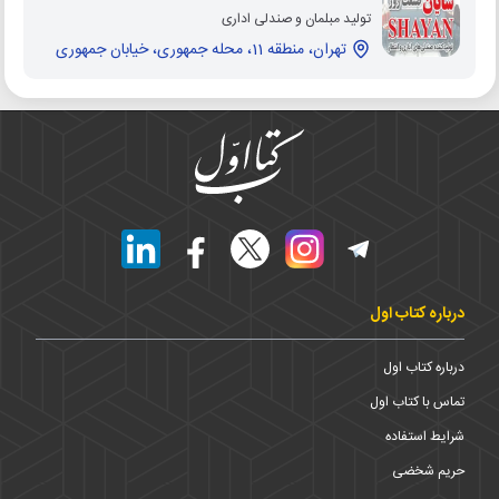
تولید مبلمان و صندلی اداری
تهران، منطقه 11، محله جمهوری، خیابان جمهوری
درباره کتاب اول
درباره کتاب اول
تماس با کتاب اول
شرایط استفاده
حریم شخضی