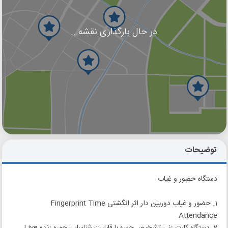
در حال بارگذاری نقشه...
گوگل
بلد
نشان
توضیحات
دستگاه حضور و غیاب
1. حضور و غیاب دوربین دار اثر انگشتی Fingerprint Time
Attendance
2. دستگاه کارت زنی تشخیص چهره با قابلیت شناسایی چهره زنده Live