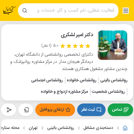
دکتر امیر لشکری
5.0
(1 نظر)
دکترای تخصصی روانشناسی از دانشگاه تهران،
درمانگر هیجان مدار. در مرکز مشاوره روانپزشک و
چندین مشاور مشغول همکاری هستند
روانشناس بالینی
روانشناس خانواده
روانشناس اجتماعی
روانشناس شخصیت
مرکز مشاوره ازدواج و خانواده
تماس
ثبت نظر
ارتقای پروفایل
دسته‌بندی مشاغل
روانشناس بالینی
تهران
محله ستارخا