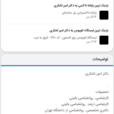
نزدیک ترین پایانه تاکسی به دکتر امیر لشکری
پایانه تاکسیرانی پل ستارخان
572 متر
نزدیک ترین ایستگاه اتوبوس به دکتر امیر لشکری
ایستگاه اتوبوس برق الستون - کد 310 - شرق به غرب
272 متر
توضیحات
دکتر امیر لشکری
:
تحصیلات
کارشناسی: روان‏شناسی بالینی
کارشناسی ارشد: روان‏شناسی بالینی
دکتری تخصصی: روان‏شناسی از دانشگاه تهران