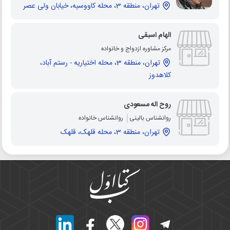
تهران، منطقه 3، محله کاووسیه، خیابان ولی عصر
الهام اسبقی
مرکز مشاوره ازدواج و خانواده
تهران، منطقه 3، محله اختیاریه - رستم آباد،
کلاهدوز
روح اله مسعودی
روانشناس بالینی
روانشناس خانواده
تهران، منطقه 3، محله قلهک، قلهک