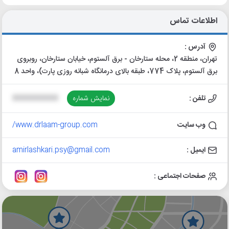
اطلاعات تماس
آدرس :
تهران، منطقه 2، محله ستارخان - برق آلستوم، خیابان ستارخان، روبروی
برق آلستوم، پلاک 774، طبقه بالای درمانگاه شبانه روزی پارت)، واحد 8
تلفن :
نمایش شماره
XXXXXXXXXX
وب سایت
www.drlaam-group.com/
ایمیل :
amirlashkari.psy@gmail.com
صفحات اجتماعی :