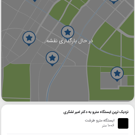
در حال بارگذاری نقشه...
گوگل
بلد
نشان
نزدیک ترین ایستگاه مترو به دکتر امیر لشکری
ایستگاه مترو طرشت
1006 متر