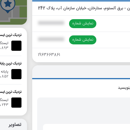
گ
نمایش شماره
XXXXXXXXXX
نزدیک ترین ایست
نمایش شماره
XXXXXXXXXX
ایستگا
893 متر
1963663861
نزدیک ترین پایا
پایانه
852 متر
بنویسید
نزدیک ترین ایست
ایستگاه ا
243 متر
تصاویر