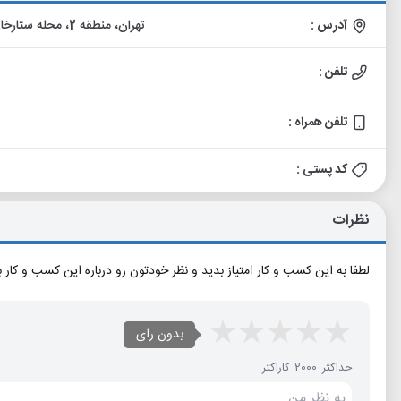
آدرس :
تهران، منطقه 2، محله ستارخان - برق آلستوم، ستارخان، خیابان سازمان آب، پلاک 242
تلفن :
تلفن همراه :
کد پستی :
نظرات
لطفا به این کسب و کار امتیاز بدید و نظر خودتون رو درباره این کسب و کار 
بدون رای
حداکثر 2000 کاراکتر