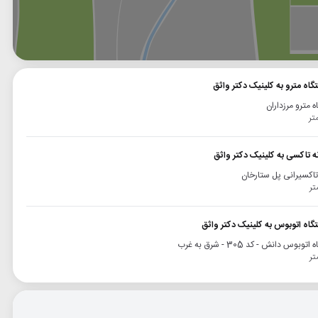
وگل
بلد
نشان
گاه مترو به کلینیک دکتر واثق
ه مترو مرزداران
نه تاکسی به کلینیک دکتر واثق
 تاکسیرانی پل ستارخان
گاه اتوبوس به کلینیک دکتر واثق
توبوس دانش - کد 305 - شرق به غرب