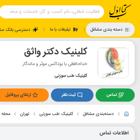
تبلیغات با ما
دسته بندی مشاغل
دسترسی بانک مش
|
|
کلینیک دکتر واثق
خداحافظی با بوتاکس موثر و ماندگار
کلینیک طب سوزنی
تماس
ثبت نظر
ارتقای پروفایل
دسته‌بندی مشاغل
کلینیک طب سوزنی
تهران
محله س
اطلاعات تماس