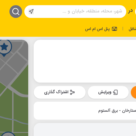
در
اغل
پنل اس ام اس
|
ویرایش
اشتراک گذاری
تارخان - برق آلستوم