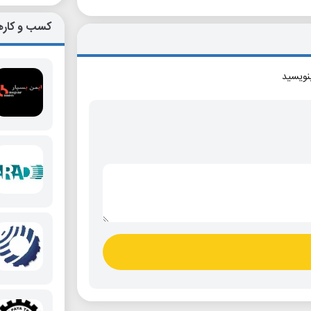
کسب و کاره
بنویسید