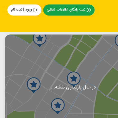
ثبت رایگان اطلاعات شغلی
ورود | ثبت نام
در حال بارگذاری نقشه...