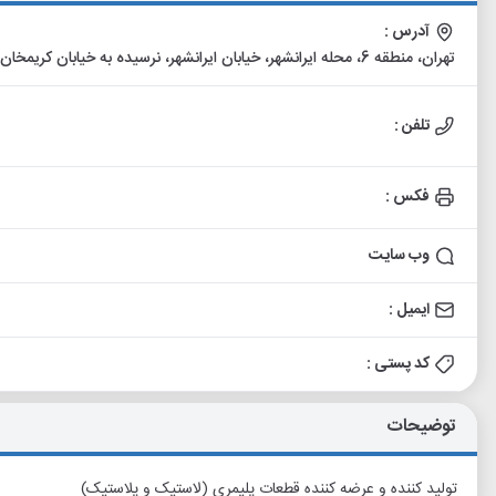
آدرس :
تهران، منطقه 6، محله ایرانشهر، خیابان ایرانشهر، نرسیده به خیابان کریمخان زند، خیابان بهشهر، پلاک 11، ساختمان 48، طبقه سوم
تلفن :
فکس :
وب سایت
ایمیل :
کد پستی :
توضیحات
تولید کننده و عرضه کننده قطعات پلیمری (لاستیک و پلاستیک)