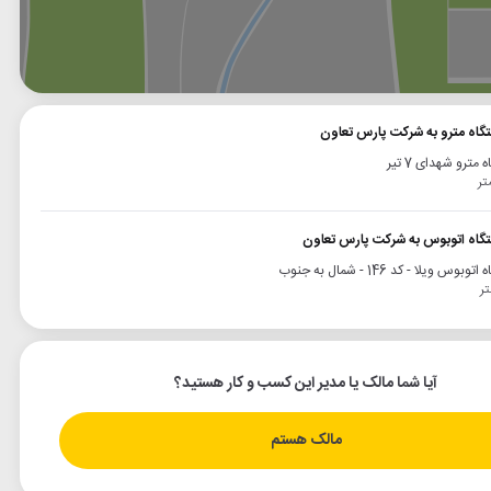
وگل
بلد
نشان
تگاه مترو به شرکت پارس تعاون
 مترو شهدای 7 تیر
تگاه اتوبوس به شرکت پارس تعاون
وبوس ویلا - کد 146 - شمال به جنوب
آیا شما مالک یا مدیر این کسب و کار هستید؟
مالک هستم