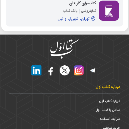
کتابسرای کاریتان
کتابفروشی
بانک کتاب
تهران، شهریار، وائین
درباره کتاب اول
درباره کتاب اول
تماس با کتاب اول
شرایط استفاده
حریم شخضی