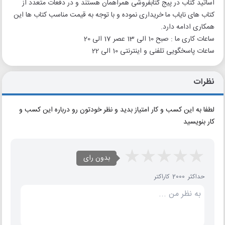
اساتید کتاب در پیج کتابفروشی همراهمان هستند و در دفعات متعدد از
کتاب های نایاب ما خریداری نموده و با توجه به قیمت مناسب کتاب ها این
همکاری ادامه دارد.
ساعات کاری ما : صبح 10 الی 13 عصر 17 الی 20
ساعات پاسخگویی تلفنی و اینترنتی 10 الی 22
نظرات
لطفا به این کسب و کار امتیاز بدید و نظر خودتون رو درباره این کسب و
کار بنویسید
بدون رای
حداکثر 2000 کاراکتر