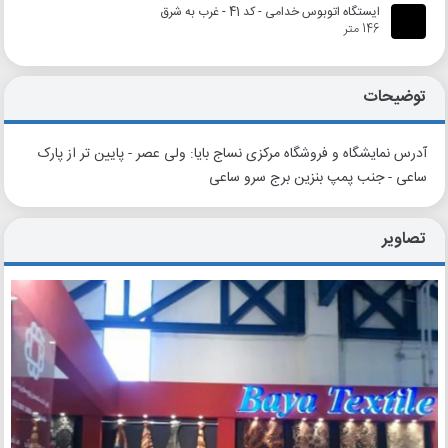
ایستگاه اتوبوس خدامی - کد 41 - غرب به شرق
146 متر
توضیحات
آدرس نمایشگاه و فروشگاه مرکزی نساج بایا: ولی عصر - پایین تر از پارک
ساعی - جنب پمپ بنزین برج سرو ساعی
تصاویر