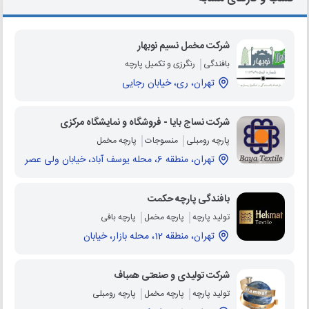
شرکت مخمل نسیم نوبهار
بافندگی
رنگرزی و تکمیل پارچه
تهران، ری، خیابان رجایی
شرکت نساج بایا - فروشگاه و نمایشگاه مرکزی
پارچه رومبلی
منسوجات
پارچه مخمل
تهران، منطقه 6، محله یوسف آباد، خیابان ولی عصر
بافندگی پارچه حکمت
تولید پارچه
پارچه مخمل
پارچه بافی
تهران، منطقه 12، محله بازار، خیابان
شرکت تولیدی و صنعتی همباف
تولید پارچه
پارچه مخمل
پارچه رومبلی