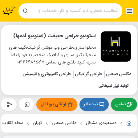
استودیو طراحی حقیقت (استودیو آدمها)
محتوا سازی،طراحی وب موشن گرافیک،گیف های
متحرک تیزر سازی و گرافیک منحصر به فرد را باما
تجربه کنید تلفن های تماس 02166489567
عکاسی صنعتی
طراحی گرافیکی
طراحی کامپیوتری و انیمیشن
تولید تیزر تبلیغاتی
تماس
ثبت نظر
ارتقای پروفایل
دسته‌بندی مشاغل
عکاسی صنعتی
تهران
محله انقلاب