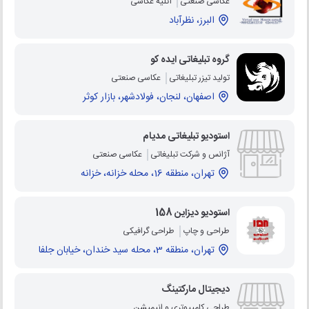
عکاسی صنعتی
آتلیه عکاسی
البرز، نظرآباد
گروه تبلیغاتی ایده کو
تولید تیزر تبلیغاتی
عکاسی صنعتی
اصفهان، لنجان، فولادشهر، بازار کوثر
استودیو تبلیغاتی مدیام
آژانس و شرکت تبلیغاتی
عکاسی صنعتی
تهران، منطقه 16، محله خزانه، خزانه
استودیو دیزاین 158
طراحی و چاپ
طراحی گرافیکی
تهران، منطقه 3، محله سید خندان، خیابان جلفا
دیجیتال مارکتینگ
طراحی کامپیوتری و انیمیشن