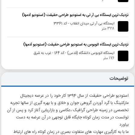
نزدیک ترین ایستگاه بی آر تی به استودیو طراحی حقیقت (استودیو آدمها)
ایستگاه بی آر تی میدان انقلاب - کد 3361
328 متر
نزدیک ترین ایستگاه اتوبوس به استودیو طراحی حقیقت (استودیو آدمها)
ایستگاه اتوبوس دانشگاه (قدس) - کد 164 - غرب به شرق
176 متر
توضیحات
استودیو طراحی حقیقت از سال 1394 کار خود را در عرصه دیجیتال
مارکتینگ با گرد آوردن گروهی جوان و خلاق و با بهره گیری از سالها تجربه
تخصصی در زمینه طراحی گرافیک ،عکاسی و بازاریابی آغاز کرد و پس از آن
توانست در مدت زمان کوتاه جایگاه قابل توجهی در آن عرضه به دست
بیاورد
ما با به کارگیری مهارت های متفاوت بصری در زمان کوتاه راه های ارتباط