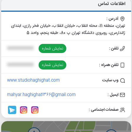
اطلاعات تماس
آدرس :
تهران، منطقه 11، محله انقلاب، خیابان انقلاب، خیابان فخر رازی، ابتدای
ژاندارمری، روبروی دانشگاه تهران پ 80، طبقه پنجم، واحد 5
تلفن :
نمایش شماره
XXXXXXXXXX
تلفن همراه :
نمایش شماره
XXXXXXXXXX
وب سایت
www.studiohaghighat.com
ایمیل :
mahyar.haghighat1366@gmail.com
صفحات اجتماعی :