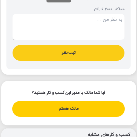
حداکثر 2000 کاراکتر
ثبت نظر
آیا شما مالک یا مدیر این کسب و کار هستید؟
مالک هستم
کسب و کارهای مشابه