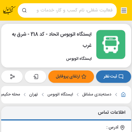
ایستگاه اتوبوس اتحاد - کد 218 - شرق به
غرب
ایستگاه اتوبوس
ثبت نظر
ارتقای پروفایل
دسته‌بندی مشاغل
ایستگاه اتوبوس
تهران
محله حکیمیه
اطلاعات تماس
آدرس :