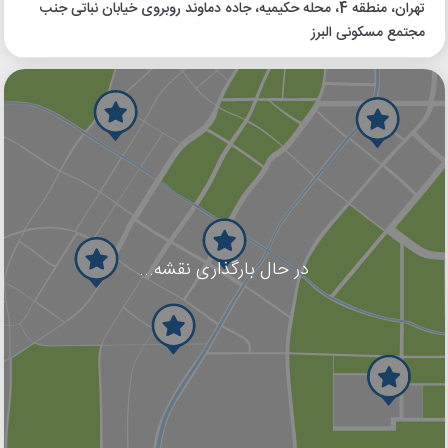
تهران، منطقه 4، محله حکیمیه، جاده دماوند روبروی خیابان نباتی جنب
مجتمع مسکونی البرز
در حال بارگذاری نقشه...
گوگل
بلد
نشان