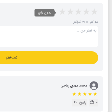
بدون رای
حداکثر 2000 کاراکتر
ثبت نظر
محمد مهدی ریاحی
0
پاسخ