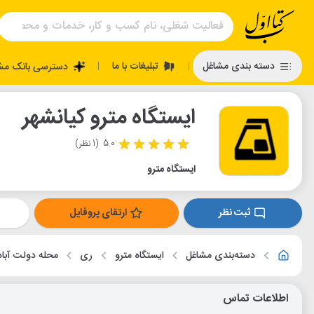
تبلیغات با ما
دسته بندی مشاغل
دسترسی بانک مش
|
|
ایستگاه مترو کیانشهر
5.0
(1 نظر)
ایستگاه مترو
ثبت نظر
ارتقای پروفایل
دسته‌بندی مشاغل
ایستگاه مترو
ری
محله دولت آباد
اطلاعات تماس