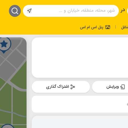
در
اغل
پنل اس ام اس
|
ویرایش
اشتراک گذاری