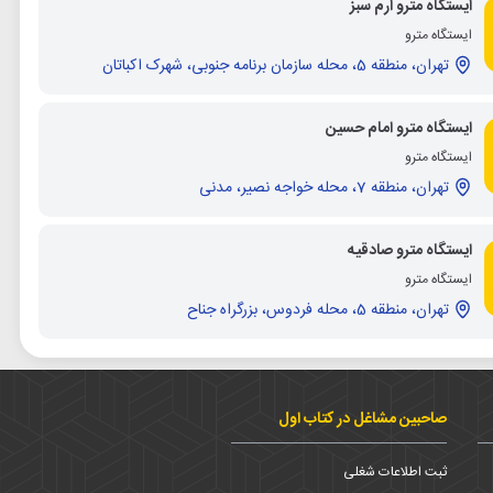
ایستگاه مترو ارم سبز
ایستگاه مترو
تهران، منطقه 5، محله سازمان برنامه جنوبی، شهرک اکباتان
ایستگاه مترو امام حسین
ایستگاه مترو
تهران، منطقه 7، محله خواجه نصیر، مدنی
ایستگاه مترو صادقیه
ایستگاه مترو
تهران، منطقه 5، محله فردوس، بزرگراه جناح
صاحبین مشاغل در کتاب اول
ثبت اطلاعات شغلی