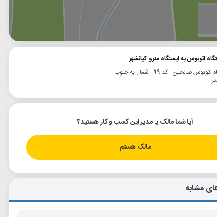
وگل
بلد
نشان
گاه اتوبوس به ایستگاه مترو کیانشهر
توبوس صالحین - کد 99 - شمال به جنوب
آیا شما مالک یا مدیر این کسب و کار هستید؟
مالک هستم
ای مشابه