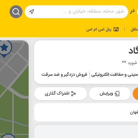
در
اغل
پنل اس ام اس
|
اد
 شوید **
نیتی و حفاظت الکترونیکی
فروش دزدگیر و ضد سرقت
ویرایش
اشتراک گذاری
هان