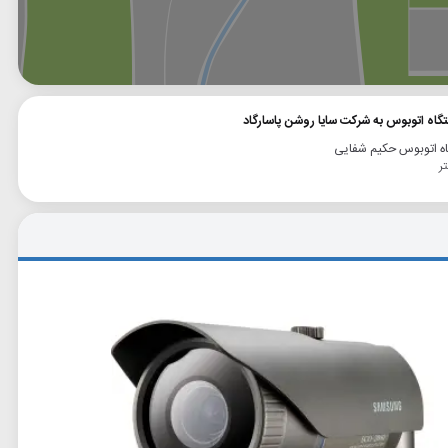
وگل
بلد
نشان
تگاه اتوبوس به شرکت سایا روشن پاسارگاد
ه اتوبوس حکیم شفایی