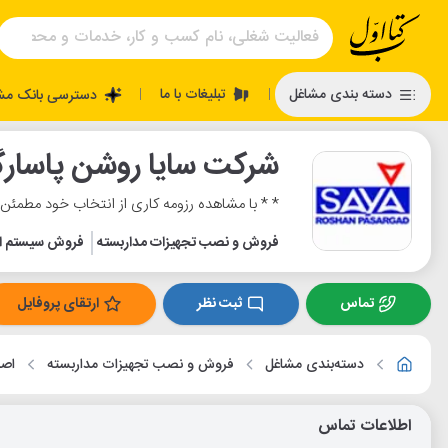
تبلیغات با ما
دسته بندی مشاغل
دسترسی بانک مش
|
|
شرکت سایا روشن پاسارگ
* * با مشاهده رزومه کاری از انتخاب خود مطمئن
فروش و نصب تجهیزات مداربسته
فروش سیستم ام
تماس
ثبت نظر
ارتقای پروفایل
دسته‌بندی مشاغل
فروش و نصب تجهیزات مداربسته
اصف
اطلاعات تماس